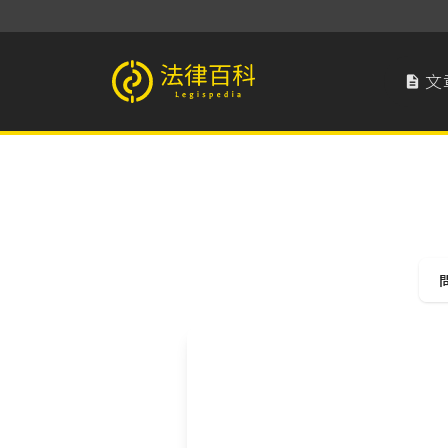
文

法律百科 Legispedia