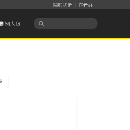
關於我們
作者群
懶人包

我