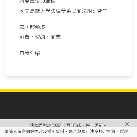
所屬單位與職稱
國立高雄大學法律學系民商法組研究生
感興趣領域
消費‧契約‧商業
自我介紹
×
法律百科於2026年5月1日起，停止更新。
請讀者留意網站內容及援引資料，是否與現行法令規定相符。感謝。