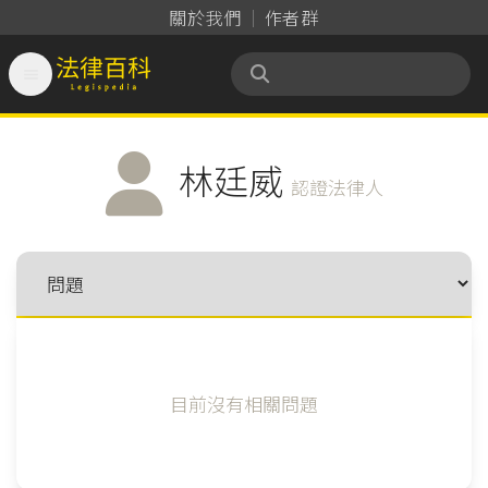
關於我們
作者群

法律百科 Legispedia
林廷威
認證法律人
目前沒有相關問題