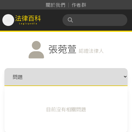
關於我們
作者群

法律百科 Legispedia
張菀萱
認證法律人
目前沒有相關問題