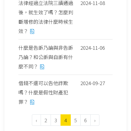
法律經過立法院三讀通過
2024-11-08
後，就生效了嗎？怎麼判
斷增修的法律什麼時候生
效？
什麼是告訴乃論與非告訴
2024-11-06
乃論？和公訴與自訴有什
麼不同？
借錢不還可以告他詐欺
2024-09-27
嗎？什麼是假性財產犯
罪？
‹
2
3
4
5
6
›