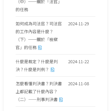
（中）──關於「法官」
的任務
如何成為司法官？司法官
2024-11-29
的工作內容是什麼？
（下）──關於「檢察
官」的任務
什麼是裁定？什麼是判
2024-11-22
決？什麼是判例？
怎麼看懂判決書？判決書
2024-11-08
上都記載了什麼內容？
（二）——刑事判決書