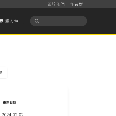
關於我們
作者群
懶人包

我
更新日期
2024-02-02