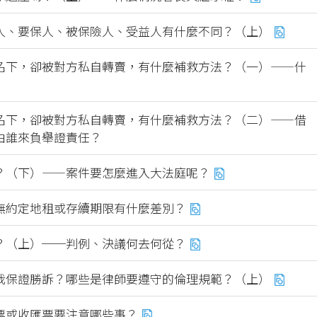
人、要保人、被保險人、受益人有什麼不同？（上）
名下，卻被對方私自轉賣，有什麼補救方法？（一）——什
名下，卻被對方私自轉賣，有什麼補救方法？（二）——借
由誰來負舉證責任？
？（下）——案件要怎麼進入大法庭呢？
無約定地租或存續期限有什麼差別？
？（上）──判例、決議何去何從？
我保證勝訴？哪些是律師要遵守的倫理規範？（上）
票或收匯票要注意哪些事？