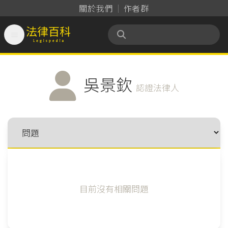
關於我們
作者群

法律百科 Legispedia
吳景欽
認證法律人
目前沒有相關問題