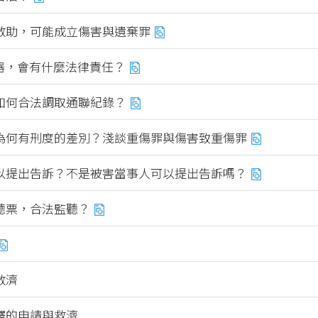
救助，可能成立傷害與遺棄罪
蹤器，會有什麼法律責任？
如何合法調取通聯紀錄？
為何有刑度的差別？淺談重傷罪與傷害致重傷罪
以提出告訴？不是被害當事人可以提出告訴嗎？
聽票，合法監聽？
救濟
釋的申請與救濟