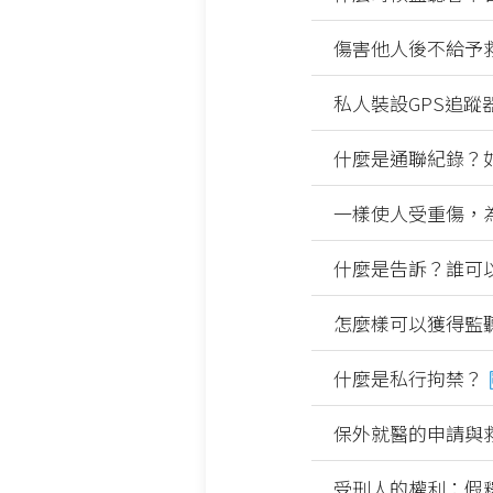
傷害他人後不給予
私人裝設GPS追
什麼是通聯紀錄？
一樣使人受重傷，
什麼是告訴？誰可
怎麼樣可以獲得監
什麼是私行拘禁？
保外就醫的申請與
受刑人的權利：假