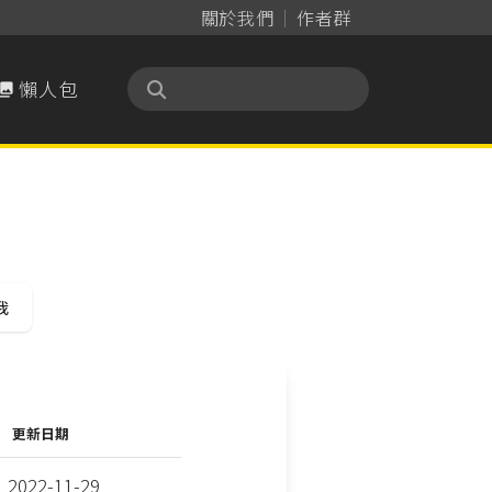
關於我們
作者群
懶人包

我
更新日期
2022-11-29