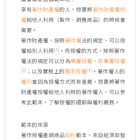
享有
著作財產權
的人，想要將
著作財產權授
權
給他人利用（製作、銷售商品）的時候會
需要。
著作財產權，按照
著作權
法的規定，可以授
[1]
權給別人利用
。而授權的方式，按照著作
權法的規定可以分為
專屬授權
、
非專屬授權
[2]
[3]
；以及實務上的
獨家授權
。著作權人的
權利
會因為授權方式而有差異，想要將著作
財產權授權給他人利用的著作權人，可以參
考此範本，了解授權的細節與權利義務。
範本的來源
著作授權產銷商品
契約
範本，來自經濟部智