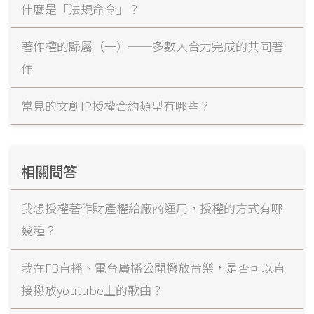
什麼是「法規命令」？
著作權的歸屬（一）──多數人合力完成的共同著
作
常見的文創IP授權合約類型有哪些？
相關問答
我想授權著作財產權給廠商運用，授權的方式有哪
幾種？
我在FB直播、電台廣播公開撥放音樂，是否可以直
接撥放youtube上的歌曲？