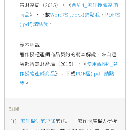
慧財產局（2015），《
合約4_著作授權產銷
商品
》，下載
Word檔(.docx)請點我
，
PDF檔
(.pdf)請點我
。
範本解說
著作授權產銷商品契約的範本解說，來自經
濟部智慧財產局（2015），《
使用說明4_著
作授權產銷商品
》，下載
PDF檔(.pdf)請點
我
。
註腳
著作權法第37條
第1項：「著作財產權人得授