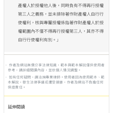
產權人於授權他人後，同時負有不得再行授權
第三人之義務，並未排除著作財產權人自行行
使權利，核與專屬授權係指著作財產權人於授
權範圍內不僅不得再行授權第三人，其亦不得
自行行使權利有別。」
． 作者及網站無償分享法律知識，範本與範本解說僅供使用者
參考，請詳細閱讀內容，並依個人情況調整。
． 如有任何疑問，請洽詢專業律師。使用者因為使用範本、範
本解說，發生法律爭議或遭受損害，作者及網站不負擔任何
保證責任。
延伸閱讀