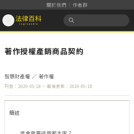
關於我們
作者群

法律百科 Legispedia
著作授權產銷商品契約
智慧財產權
／
著作權
刊登：2020-05-18 ‧ 最後更新：2020-05-18
簡述
誰會需要這個範本呢？