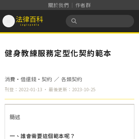
關於我們
作者群

法律百科 Legispedia
健身教練服務定型化契約範本
消費‧借還錢‧契約
／
各類契約
刊登：2022-01-13 ‧ 最後更新：2023-10-25
簡述
一、誰會需要這個範本呢？