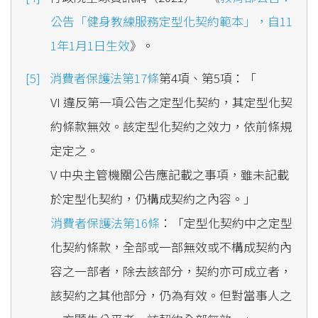
公告「健身教練服務定型化契約範本」，自11
1年1月1日生效
》。
消費者保護法第17條
第4項、第5項：「
VI 違反第一項公告之定型化契約，其定型化契
約條款無效。該定型化契約之效力，依前條規
定定之。
V 中央主管機關公告應記載之事項，雖未記載
於定型化契約，仍構成契約之內容。」
消費者保護法第16條
：「定型化契約中之定型
化契約條款，全部或一部無效或不構成契約內
容之一部者，除去該部分，契約亦可成立者，
該契約之其他部分，仍為有效。但對當事人之