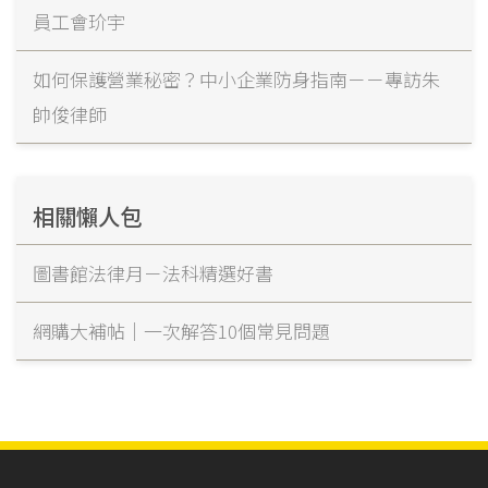
員工會玠宇
如何保護營業秘密？中小企業防身指南－－專訪朱
帥俊律師
相關懶人包
圖書館法律月－法科精選好書
網購大補帖｜一次解答10個常見問題