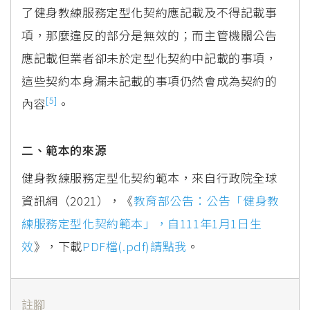
了健身教練服務定型化契約應記載及不得記載事
項，那麼違反的部分是無效的；而主管機關公告
應記載但業者卻未於定型化契約中記載的事項，
這些契約本身漏未記載的事項仍然會成為契約的
[5]
內容
。
二、範本的來源
健身教練服務定型化契約範本，來自行政院全球
資訊網（2021），《
教育部公告：公告「健身教
練服務定型化契約範本」，自111年1月1日生
效
》，下載
PDF檔(.pdf)請點我
。
註腳