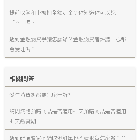
提前取消租車被扣全額定金？你知道你可以說
「不」嗎？
遇到金融消費爭議怎麼辦？金融消費者評議中心都
會受理嗎？
相關問答
發生消費糾紛要怎麼申訴?
請問網路預購商品是否適用七天預購商品是否適用
七天鑑賞期
遇到網購賣家不給取消訂單也不讓退貨怎麼辦？並