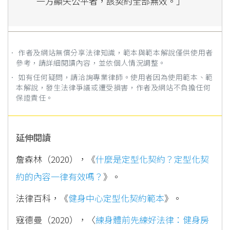
一方顯失公平者，該契約全部無效。」
． 作者及網站無償分享法律知識，範本與範本解說僅供使用者
參考，請詳細閱讀內容，並依個人情況調整。
． 如有任何疑問，請洽詢專業律師。使用者因為使用範本、範
本解說，發生法律爭議或遭受損害，作者及網站不負擔任何
保證責任。
延伸閱讀
詹森林（2020），《
什麼是定型化契約？定型化契
約的內容一律有效嗎？
》。
法律百科，《
健身中心定型化契約範本
》。
寇德曼（2020），〈
練身體前先練好法律：健身房