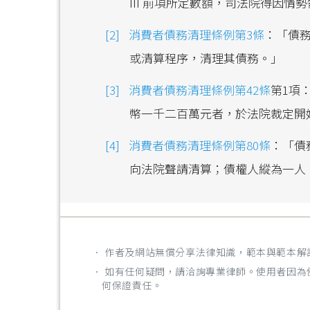
III 前項所定數額，司法院得因情
消費者債務清理條例第3條
：「債
或清算程序，清理其債務。」
消費者債務清理條例第42條
第1項
幣一千二百萬元者，於法院裁定開
消費者債務清理條例第80條
：「債
向法院聲請清算；債權人縱為一人
． 作者及網站無償分享法律知識，範本與範本
． 如有任何疑問，請洽詢專業律師。使用者因
何保證責任。