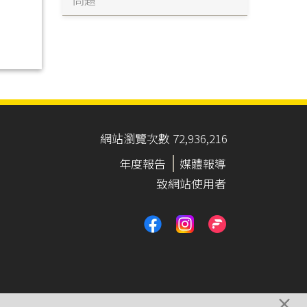
網站瀏覽次數 72,936,216
年度報告
媒體報導
致網站使用者
×