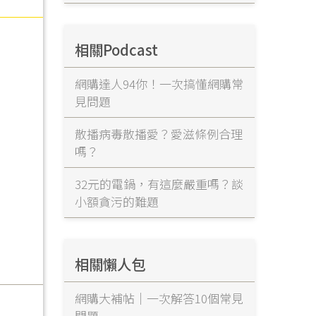
相關Podcast
網購達人94你！一次搞懂網購常
見問題
散播病毒散播愛？愛滋條例合理
嗎？
32元的電鍋，有這麼嚴重嗎？談
小額貪污的難題
相關懶人包
網購大補帖｜一次解答10個常見
問題