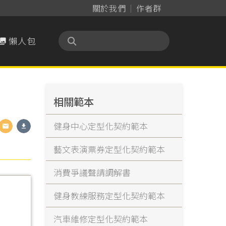
關於我們
作者群
懶人包

相關範本
健身中心定型化契約範本
藝文表演票券定型化契約範本
消費爭議聲請調解書
健身教練服務定型化契約範本
汽車維修定型化契約範本