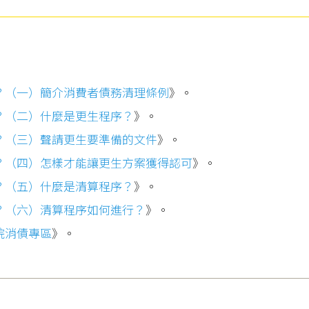
？（一）簡介消費者債務清理條例
》。
？（二）什麼是更生程序？
》。
？（三）聲請更生要準備的文件
》。
？（四）怎樣才能讓更生方案獲得認可
》。
？（五）什麼是清算程序？
》。
？（六）清算程序如何進行？
》。
院消債專區
》。