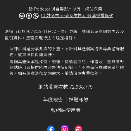
除 Podcast 與自製影片以外，網站採用
CC姓名標示-非商業性3.0台灣授權條款
法律百科於2026年5月1日起，停止更新。請讀者留意網站內容及
援引資料，是否與現行法令規定相符。
法律百科是分享知識的平臺，不針對具體個案提供專業諮詢服
務，故無法負保證責任。
每個具體個案是獨特、複雜、持續發展的，作者及平臺無償對
網站使用者提供的內容是法律知識，而不是每個具體個案的解
答。如有個案法律諮詢需求，敬請洽詢專業律師。
網站瀏覽次數 72,938,779
年度報告
媒體報導
致網站使用者