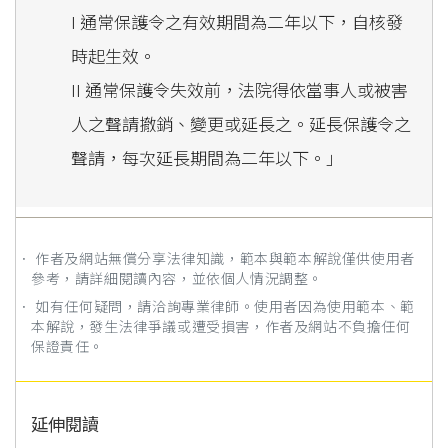
I 通常保護令之有效期間為二年以下，自核發
時起生效。
II 通常保護令失效前，法院得依當事人或被害
人之聲請撤銷、變更或延長之。延長保護令之
聲請，每次延長期間為二年以下。」
． 作者及網站無償分享法律知識，範本與範本解說僅供使用者
參考，請詳細閱讀內容，並依個人情況調整。
． 如有任何疑問，請洽詢專業律師。使用者因為使用範本、範
本解說，發生法律爭議或遭受損害，作者及網站不負擔任何
保證責任。
延伸閱讀