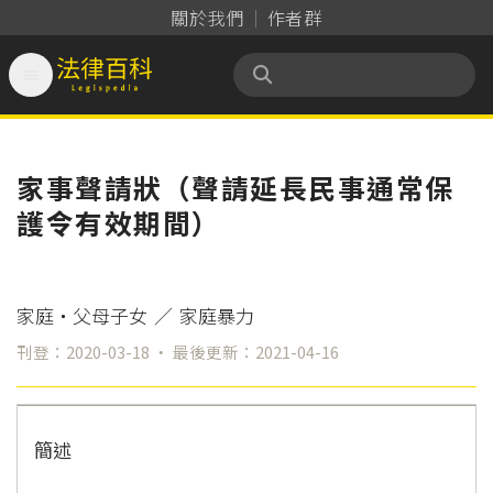
關於我們
作者群

法律百科 Legispedia
家事聲請狀（聲請延長民事通常保
護令有效期間）
家庭‧父母子女
／
家庭暴力
刊登：2020-03-18 ‧ 最後更新：2021-04-16
簡述