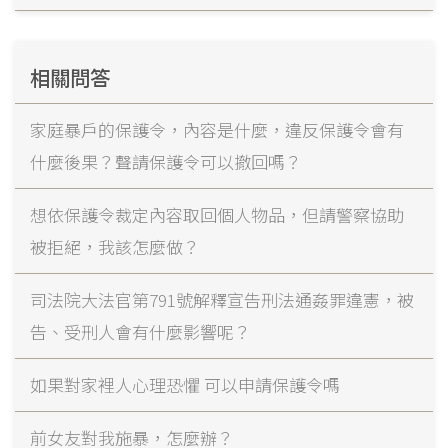
相關問答
家庭暴戶的保護令，內容是什麼，違反保護令會有
什麼後果？聲請保護令可以撤回嗎？
想依保護令裁定內容取回個人物品，但請警察協助
被拒絕，我該怎麼做？
司法院大法官第791號解釋宣告刑法通姦罪違憲，被
告、受刑人會有什麼影響呢？
如果對家裡人心理恐懼 可以申請保護令嗎
前女友對我施暴，怎麼辦？