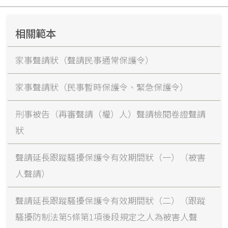
相關範本
家事聲請狀（聲請民事通常保護令）
家事聲請狀（民事暫時保護令、緊急保護令）
刑事被告（再審聲請（權）人）聲請檢閱卷證聲請
狀
聲請延長跟蹤騷擾保護令有效期間狀（一）（被害
人聲請）
聲請延長跟蹤騷擾保護令有效期間狀（二）（跟蹤
騷擾防制法第5條第1項後段規定之人為被害人聲