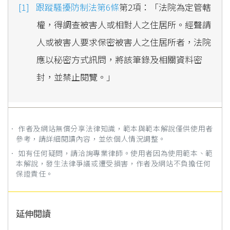
跟蹤騷擾防制法第6條
第2項：「法院為定管轄
權，得調查被害人或相對人之住居所。經聲請
人或被害人要求保密被害人之住居所者，法院
應以秘密方式訊問，將該筆錄及相關資料密
封，並禁止閱覽。」
． 作者及網站無償分享法律知識，範本與範本解說僅供使用者
參考，請詳細閱讀內容，並依個人情況調整。
． 如有任何疑問，請洽詢專業律師。使用者因為使用範本、範
本解說，發生法律爭議或遭受損害，作者及網站不負擔任何
保證責任。
延伸閱讀