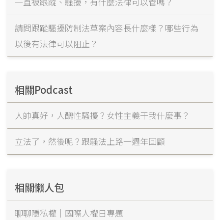
一直被跟蹤、騷擾，有什麼法律可以管嗎？
請問跟蹤騷擾防制法草案內容長什麼樣？哪些行為
以後有法律可以阻止？
相關Podcast
人帥真好，人醜性騷擾？女性主義干我什麼事？
立法了，然後呢？跟騷法上路一週年回顧
相關懶人包
聊聊隱私權｜國際人權日專題