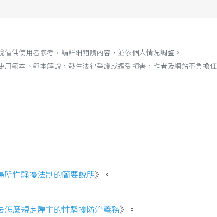
解說僅供使用者參考，請詳細閱讀內容，並依個人情況調整。
為使用範本、範本解說，發生法律爭議或遭受損害，作者及網站不負擔任
場所性騷擾法制的簡要說明
》。
法怎麼規定雇主的性騷擾防治義務
》。