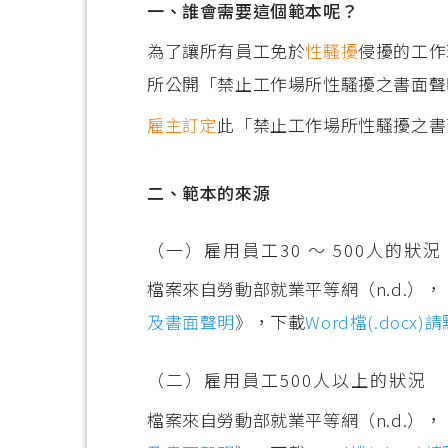
一、誰會需要這個範本呢？
為了讓所有員工免於
性騷擾
侵擾的工作
所公開「禁止工作場所性騷擾之書面聲
雇主
訂定
此「禁止工作場所性騷擾之書
二、範本的來源
（一）雇用員工30 ～ 500人的狀況
檔案來自勞動部就業平等網（n.d.），
及書面聲明
》，下載
Word檔(.docx)
（二）雇用員工500人以上的狀況
檔案來自勞動部就業平等網（n.d.），