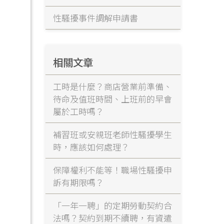
性騷擾事件調解申請書
相關文章
工時是什麼？商店營業前準備、
待命及值班時間、上班前的早會
屬於工時嗎？
補習班或安親班老師性騷擾學生
時，應該如何處理？
保障權利不能等！職場性騷擾申
訴有期限嗎？
「一年一聘」的定期勞動契約合
法嗎？契約到期不續聘，有資遣