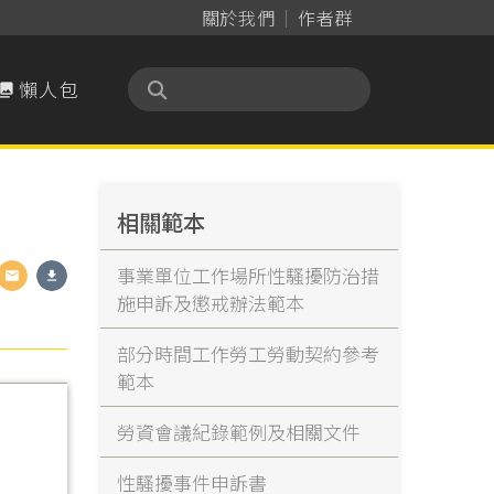
關於我們
作者群
懶人包

相關範本
事業單位工作場所性騷擾防治措
施申訴及懲戒辦法範本
部分時間工作勞工勞動契約參考
範本
勞資會議紀錄範例及相關文件
性騷擾事件申訴書