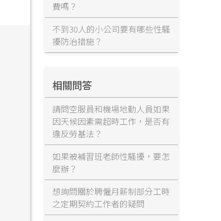
費嗎？
不到30人的小公司要有哪些性騷
擾防治措施？
相關問答
請問空服員和機場地勤人員如果
因天候因素需超時工作，是否有
違反勞基法？
如果被補習班老師性騷擾，要怎
麼辦？
想詢問關於聘僱月薪制部分工時
之定期契約工作者的疑問