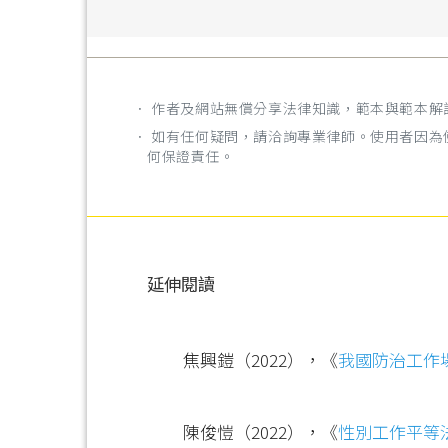
． 作者及網站無償分享法律知識，範本與範本
． 如有任何疑問，請洽詢專業律師。使用者因
何保證責任。
延伸閱讀
焦興鎧（2022），《
我國防治工作
陳俊愷（2022），《
性別工作平等