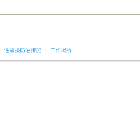
，
性騷擾防治措施
，
工作場所