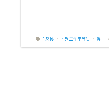
性騷擾
，
性別工作平等法
，
雇主