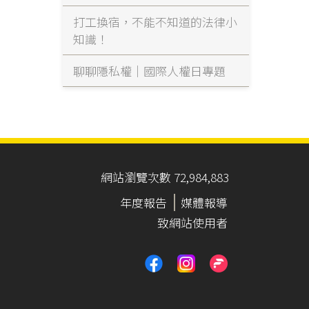
打工換宿，不能不知道的法律小
知識！
聊聊隱私權｜國際人權日專題
網站瀏覽次數 72,984,883
年度報告
媒體報導
致網站使用者