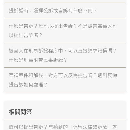
提訴訟時，選擇公訴或自訴有什麼不同？
什麼是告訴？誰可以提出告訴？不是被害當事人可
以提出告訴嗎？
被害人在刑事訴訟程序中，可以直接請求賠償嗎？
什麼是刑事附帶民事訴訟？
車禍案件和解後，對方可以反悔提告嗎？遇到反悔
提告該如何處理？
相關問答
誰可以提出告訴？常聽到的「保留法律追訴權」就