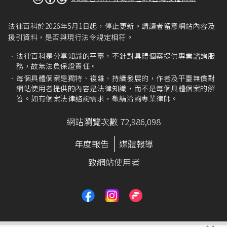
法律百科於2026年5月1日起，停止更新。請讀者留意網站內容及
援引資料，是否與現行法令規定相符。
法律百科是分享知識的平臺，不針對具體個案提供專業諮詢服
務，故無法負保證責任。
每個具體個案是獨特、複雜、持續發展的，作者及平臺無償對
網站使用者提供的內容是法律知識，而不是每個具體個案的解
答。如有個案法律諮詢需求，敬請洽詢專業律師。
網站瀏覽次數 72,986,098
年度報告
媒體報導
致網站使用者