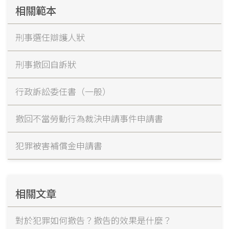
相關範本
刑事選任辯護人狀
刑事撤回自訴狀
行政訴訟委任書（一般）
撤回不當勞動行為裁決申請事件申請書
犯罪被害補償金申請書
相關文章
對於犯罪如何撤告？撤告的效果是什麼？