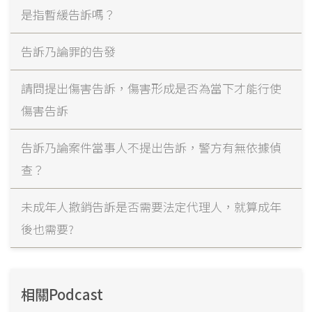
是指暫緩告訴嗎？
告訴乃論罪的告發
請問提出傷害告訴，傷害形成是否為當下才能行使
傷害告訴
告訴乃論案件當事人不提出告訴，警方有無依據偵
查？
未成年人撤銷告訴是否需要法定代理人，就算成年
後也需要?
相關Podcast