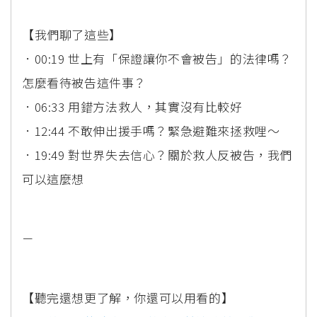
【我們聊了這些】
．00:19 世上有「保證讓你不會被告」的法律嗎？
怎麼看待被告這件事？
．06:33 用錯方法救人，其實沒有比較好
．12:44 不敢伸出援手嗎？緊急避難來拯救哩～
．19:49 對世界失去信心？關於救人反被告，我們
可以這麼想
－
【聽完還想更了解，你還可以用看的】