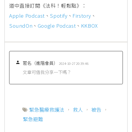
道中直接訂閱《法科！輕鬆點》：
Apple Podcast
、
Spotify
、
Firstory
、
SoundOn
、
Google Podcast
、
KKBOX

匿名（進階會員）
2024-10-27 20:39:46
文章可借我分享一下嗎？
緊急醫療救護法
，
救人
，
被告
，
緊急避難