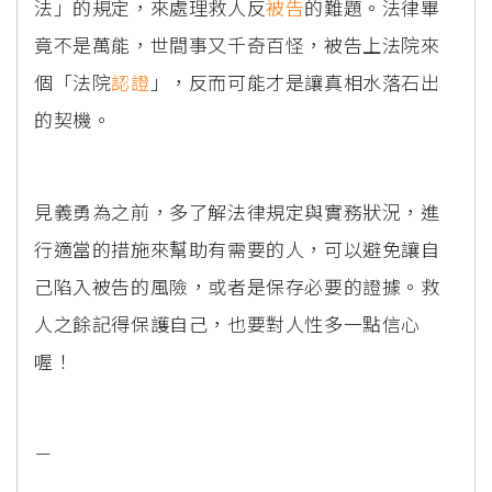
法」的規定，來處理救人反
被告
的難題。法律畢
竟不是萬能，世間事又千奇百怪，被告上法院來
個「法院
認證
」，反而可能才是讓真相水落石出
的契機。
見義勇為之前，多了解法律規定與實務狀況，進
行適當的措施來幫助有需要的人，可以避免讓自
己陷入被告的風險，或者是保存必要的證據。救
人之餘記得保護自己，也要對人性多一點信心
喔！
－