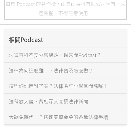
每集 Podcast 的著作權，由自由百科有限公司享有，未
經授權，不得任意使用。
相關Podcast
法律百科不安分架網站，還來開Podcast？
法律為何這麼難！？法律普及怎麼做？
這些詞你用對了嗎？法律名詞小學堂開課囉！
法科放大鏡，帶您深入閱讀法律新聞
大罷免時代！？快速閱覽罷免的各種法律爭議