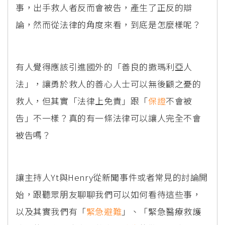
事，出手救人者反而會被告，產生了正反的辯
論，然而從法律的角度來看，到底是怎麼樣呢？
有人覺得應該引進國外的「善良的撒瑪利亞人
法」，讓勇於救人的善心人士可以無後顧之憂的
救人，但其實「法律上免責」跟「
保證
不會被
告」不一樣？真的有一條法律可以讓人完全不會
被告嗎？
讓主持人Yt與Henry從新聞事件或者常見的討論開
始，跟聽眾朋友聊聊我們可以如何看待這些事，
以及其實我們有「
緊急避難
」、「緊急醫療救護