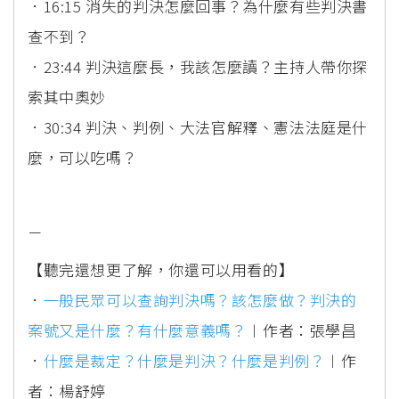
．16:15 消失的判決怎麼回事？為什麼有些判決書
查不到？
．23:44 判決這麼長，我該怎麼讀？主持人帶你探
索其中奧妙
．30:34 判決、判例、大法官解釋、憲法法庭是什
麼，可以吃嗎？
－
【聽完還想更了解，你還可以用看的】
．
一般民眾可以查詢判決嗎？該怎麼做？判決的
案號又是什麼？有什麼意義嗎？
︱作者：張學昌
．
什麼是裁定？什麼是判決？什麼是判例？
︱作
者：楊舒婷