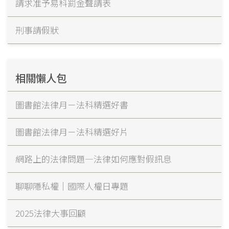
請求准予易科罰金聲請表
刑事請假狀
相關懶人包
圖書館法律月－法科精選好書
圖書館法律月－法科精選好片
網路上的法律問題—法律如何應對假訊息
聊聊隱私權｜國際人權日專題
2025法律大事回顧