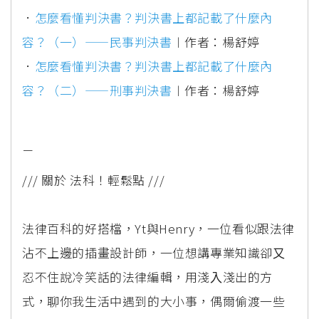
．
怎麼看懂判決書？判決書上都記載了什麼內
容？（一）——民事判決書
︱作者：楊舒婷
．
怎麼看懂判決書？判決書上都記載了什麼內
容？（二）——刑事判決書
︱作者：楊舒婷
－
/// 關於 法科！輕鬆點 ///
法律百科的好搭檔，Yt與Henry，⼀位看似跟法律
沾不上邊的插畫設計師，⼀位想講專業知識卻⼜
忍不住說冷笑話的法律編輯，⽤淺⼊淺出的⽅
式，聊你我⽣活中遇到的⼤⼩事，偶爾偷渡⼀些