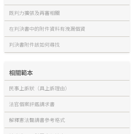
既判力擴張及再審相關
在判決書中的附件資料有洩漏個資
判決書附件該如何尋找
相關範本
民事上訴狀（具上訴理由）
法官個案評鑑請求書
解釋憲法聲請書參考格式