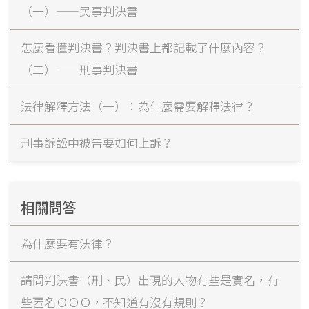
（一）——民事判決書
怎麼看懂判決書？判決書上都記載了什麼內容？
（二）——刑事判決書
法律解釋方法（一）：為什麼需要解釋法律？
刑事訴訟中被告要如何上訴？
相關問答
為什麼要有法律？
請問判決書（刑、民）出現的人物有些是實名，有
些匿名ＯＯＯ，不知道有沒有規則？