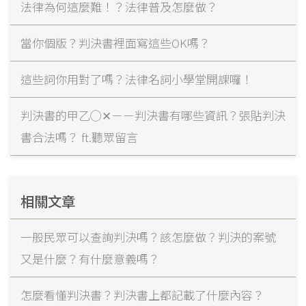
法律為何這麼難！？法律普及怎麼做？
當你個版？判決書裡面寫這些OK嗎？
這些詞你用對了嗎？法律名詞小學堂開課囉！
判決書的甲乙◯✕－－判決書有哪些資訊？張貼判決
書合法嗎？ ft.聽眾留言
相關文章
一般民眾可以查詢判決嗎？該怎麼做？判決的案號
又是什麼？有什麼意義嗎？
怎麼看懂判決書？判決書上都記載了什麼內容？