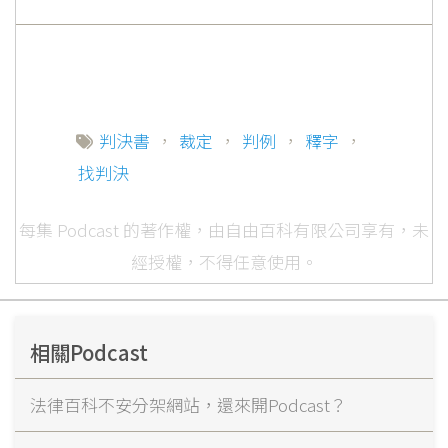
判決書
，
裁定
，
判例
，
釋字
，
找判決
每集 Podcast 的著作權，由自由百科有限公司享有，未
經授權，不得任意使用。
相關Podcast
法律百科不安分架網站，還來開Podcast？