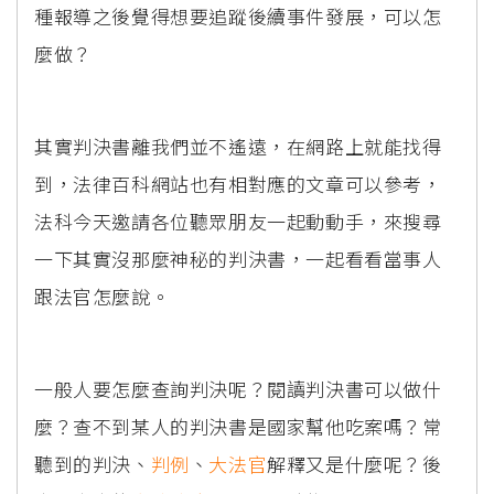
種報導之後覺得想要追蹤後續事件發展，可以怎
麼做？
其實判決書離我們並不遙遠，在網路上就能找得
到，法律百科網站也有相對應的文章可以參考，
法科今天邀請各位聽眾朋友一起動動手，來搜尋
一下其實沒那麼神秘的判決書，一起看看當事人
跟法官怎麼說。
一般人要怎麼查詢判決呢？閱讀判決書可以做什
麼？查不到某人的判決書是國家幫他吃案嗎？常
聽到的判決、
判例
、
大法官
解釋又是什麼呢？後