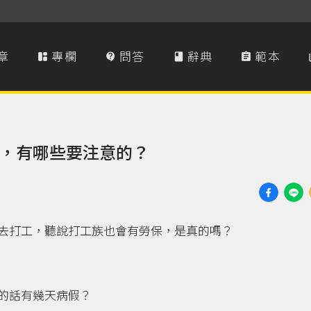
章
專欄
問答
辭典
範本




，有哪些要注意的？
去打工，聽說打工族也會有勞保，是真的嗎？
的話有幾天病假？