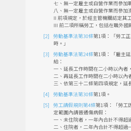
七、無一定雇主或自營作業而參加
八、無一定雇主或自營作業而參加
II 前項規定，於經主管機關認定
III 前二項所稱勞工，包括在職外
勞動基準法第30條
第1項：「勞工
時。」
勞動基準法第24條
第1項：「雇主
給：
一、延長工作時間在二小時以內者
二、再延長工作時間在二小時以內
三、依第三十二條第四項規定，延
勞動基準法第30條
第1項。
勞工請假規則第4條
第1項：「勞工
定範圍內請普通傷病假：
一、未住院者，一年內合計不得超
二、住院者，二年內合計不得超過