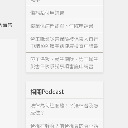
傷病給付申請書
余青慧
職業傷病門診單、住院申請書
勞工職業災害保險被保險人自行
申請預防職業病健康檢查申請書
勞工保險、就業保險、勞工職業
災害保險爭議事項審議申請書
勞
相關Podcast
法律為何這麼難！？法律普及怎
麼做？
勞檢在幹嘛？前勞檢員的真心話