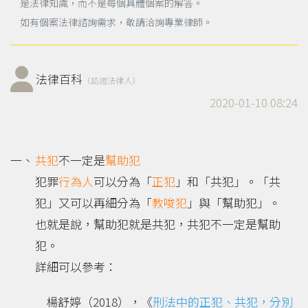
是法律知識，而不是每個具體個案的解答。
如有個案法律諮詢需求，敬請洽詢專業律師。
法律百科
（認證法律人）
2020-01-10 08:24
共犯
不一定是
幫助犯
犯罪
行為人
可以分為「
正犯
」和「共犯」。「共
犯」又可以再細分為「
教唆犯
」與「幫助犯」。
也就是說，幫助犯就是共犯，共犯不一定是幫助
犯。
詳細可以參考：
楊舒婷（2018），《
刑法中的正犯、共犯，分別