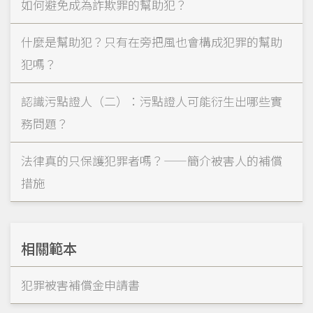
如何避免成為詐欺罪的幫助犯？
什麼是幫助犯？只有在旁把風也會構成犯罪的幫助
犯嗎？
認識污點證人（二）：污點證人可能衍生出哪些實
務問題？
法律真的只保護犯罪者嗎？——簡介被害人的補償
措施
相關範本
犯罪被害補償金申請書