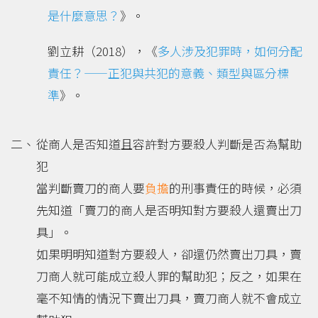
是什麼意思？
》。
劉立耕（2018），《
多人涉及犯罪時，如何分配
責任？——正犯與共犯的意義、類型與區分標
準
》。
從商人是否知道且容許對方要殺人判斷是否為幫助
犯
當判斷賣刀的商人要
負擔
的刑事責任的時候，必須
先知道「賣刀的商人是否明知對方要殺人還賣出刀
具」。
如果明明知道對方要殺人，卻還仍然賣出刀具，賣
刀商人就可能成立殺人罪的幫助犯；反之，如果在
毫不知情的情況下賣出刀具，賣刀商人就不會成立