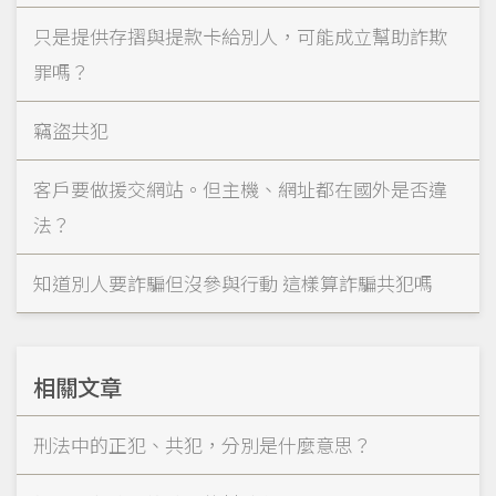
只是提供存摺與提款卡給別人，可能成立幫助詐欺
罪嗎？
竊盜共犯
客戶要做援交網站。但主機、網址都在國外是否違
法？
知道別人要詐騙但沒參與行動 這樣算詐騙共犯嗎
相關文章
刑法中的正犯、共犯，分別是什麼意思？