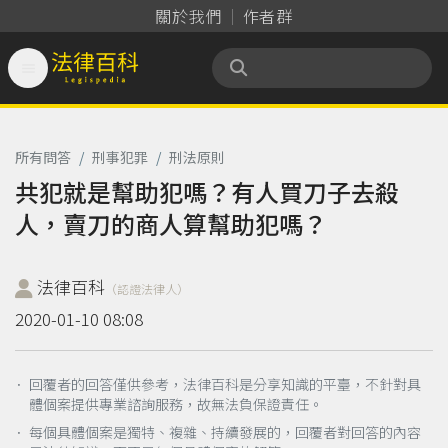
關於我們
作者群

法律百科 Legispedia
所有問答
/
刑事犯罪
/
刑法原則
共犯就是幫助犯嗎？有人買刀子去殺
人，賣刀的商人算幫助犯嗎？
法律百科
（認證法律人）
2020-01-10 08:08
． 回覆者的回答僅供參考，法律百科是分享知識的平臺，不針對具
體個案提供專業諮詢服務，故無法負保證責任。
． 每個具體個案是獨特、複雜、持續發展的，回覆者對回答的內容