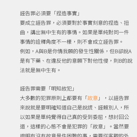
誣告罪必須要「捏造事實」
要成立誣告罪，必須要對於事實刻意的捏造、扭
曲，講出無中生有的事情。如果是單純對同一件
事情的詮釋角度不一樣，則不會成立誣告罪。
例如，A與B是你情我願的發生性關係，但B卻說A
是有下藥、在違反他的意願下對他性侵，則B的說
法就是無中生有。
誣告罪需要「明知故犯」
大多數的犯罪原則上都要有「
故意
」，以誣告罪
來說就是要明確知道自己是說謊、誣賴別人，所
以如果是單純覺得自己真的受到委屈，想討回公
道，這樣的心態不會是犯罪的「故意」。當然要
證明有沒有故意是件困難的事，需要從客觀的外