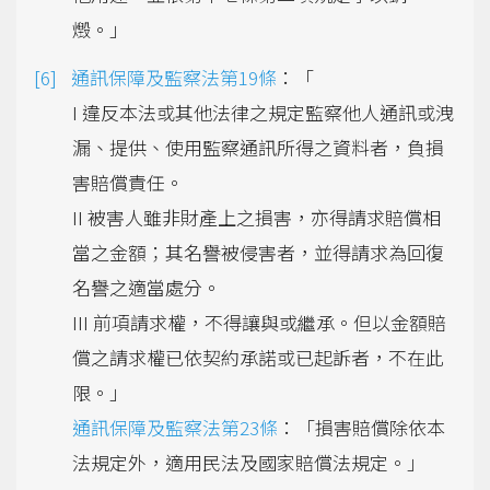
燬。」
通訊保障及監察法第19條
：「
I 違反本法或其他法律之規定監察他人通訊或洩
漏、提供、使用監察通訊所得之資料者，負損
害賠償責任。
II 被害人雖非財產上之損害，亦得請求賠償相
當之金額；其名譽被侵害者，並得請求為回復
名譽之適當處分。
III 前項請求權，不得讓與或繼承。但以金額賠
償之請求權已依契約承諾或已起訴者，不在此
限。」
通訊保障及監察法第23條
：「損害賠償除依本
法規定外，適用民法及國家賠償法規定。」