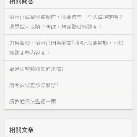
相關問答
檢察官或警察監聽前，需要遵守一些法律規定嗎？
還是說可以隨心所欲，想監聽就監聽呢？
如果警察、檢察官因為調查犯罪所以要監聽，可以
監聽哪些內容呢？
遭違法監聽該如何求償?
請問被偵查該怎麼辦?
請教通保法監聽一案
相關文章