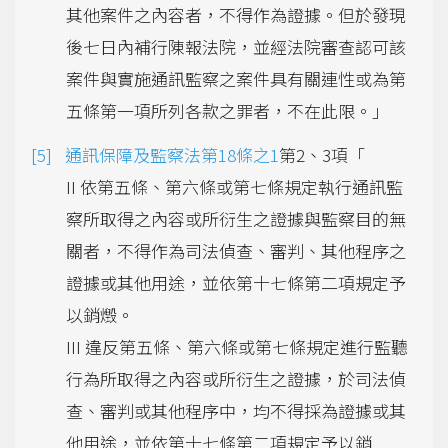
其他案件之內容者，不得作為證據。但於發現
後七日內補行陳報法院，並經法院審查認可該
案件與實施通訊監察之案件具有關連性或為第
五條第一項所列各款之罪者，不在此限。」
通訊保障及監察法第18條之1
第2、3項「
II 依第五條、第六條或第七條規定執行通訊監
察所取得之內容或所衍生之證據與監察目的無
關者，不得作為司法偵查、審判、其他程序之
證據或其他用途，並依第十七條第二項規定予
以銷燬。
III 違反第五條、第六條或第七條規定進行監聽
行為所取得之內容或所衍生之證據，於司法偵
查、審判或其他程序中，均不得採為證據或其
他用途，並依第十七條第二項規定予以銷