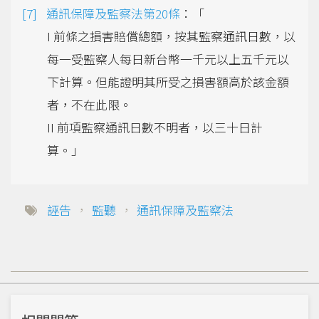
通訊保障及監察法第20條
：「
I 前條之損害賠償總額，按其監察通訊日數，以
每一受監察人每日新台幣一千元以上五千元以
下計算。但能證明其所受之損害額高於該金額
者，不在此限。
II 前項監察通訊日數不明者，以三十日計
算。」
誣告
，
監聽
，
通訊保障及監察法