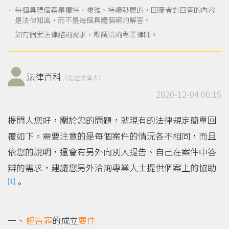
． 每個具體個案是獨特、複雜、持續發展的，回覆者對回答的內容
是法律知識，而不是每個具體個案的解答。
如有個案法律諮詢需求，敬請洽詢專業律師。
法律百科
（認證法律人）
2020-12-04 06:15
提問人您好，關於您的問題，就現有的法律規定簡單回
覆如下。需要注意的是每個案件的情況各不相同，而且
依您的說明，還會有另外向別人提告、自己在案件中答
辯的需求，建議您另外洽詢專業人士提供個案上的協助
[1]
。
誣告罪
的成立
要件