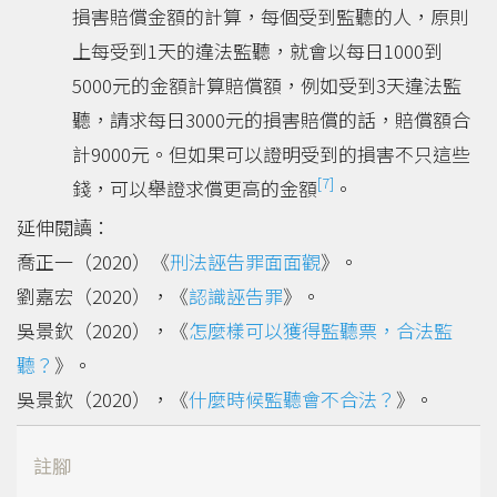
損害賠償金額的計算，每個受到監聽的人，原則
上每受到1天的違法監聽，就會以每日1000到
5000元的金額計算賠償額，例如受到3天違法監
聽，請求每日3000元的損害賠償的話，賠償額合
計9000元。但如果可以證明受到的損害不只這些
[7]
錢，可以舉證求償更高的金額
。
延伸閱讀：
喬正一（2020）《
刑法誣告罪面面觀
》。
劉嘉宏（2020），《
認識誣告罪
》。
吳景欽（2020），《
怎麼樣可以獲得監聽票，合法監
聽？
》。
吳景欽（2020），《
什麼時候監聽會不合法？
》。
註腳