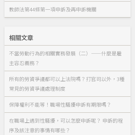
教師法第44條第一項申訴及再申訴機關
相關文章
不當勞動行為的相關實務發展（二）——什麼是雇
主容忍義務？
所有的勞資爭議都可以上法院嗎？打官司以外，3種
常見的勞資爭議處理制度
保障權利不能等！職場性騷擾申訴有期限嗎？
在職場上遇到性騷擾，可以怎麼申訴呢？ 申訴的程
序及該注意的事情有哪些？