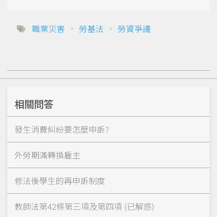
職業災害
，
勞基法
，
勞資爭議
相關問答
發生消費糾紛要怎麼申訴?
外勞期滿轉換雇主
修法後學生的再申訴制度
教師法第42條第三項及第四項 (已解惑)