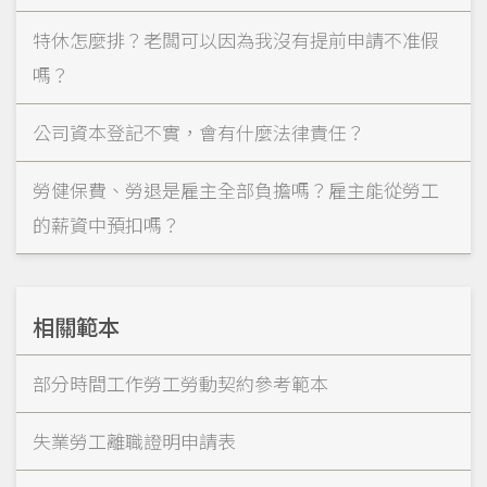
特休怎麼排？老闆可以因為我沒有提前申請不准假
嗎？
公司資本登記不實，會有什麼法律責任？
勞健保費、勞退是雇主全部負擔嗎？雇主能從勞工
的薪資中預扣嗎？
相關範本
部分時間工作勞工勞動契約參考範本
失業勞工離職證明申請表