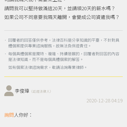
請問我可以堅持做滿這20天，並請領20天的薪水嗎？
如果公司不同意要我隔天離開，會變成公司資遣我嗎？
． 回覆者的回答僅供參考，法律百科是分享知識的平臺，不針對具
體個案提供專業諮詢服務，故無法負保證責任。
． 每個具體個案是獨特、複雜、持續發展的，回覆者對回答的內容
是法律知識，而不是每個具體個案的解答。
如有個案法律諮詢需求，敬請洽詢專業律師。
李俊璋
（認證法律人）
2020-12-28 04:19
詢問
人你好：