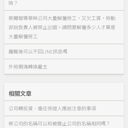
險？
新聞報導華映公司大量解僱勞工，又欠工資，勞動
部說負責人被禁止出國。請問要解僱多少人才算是
大量解僱勞工
離職後可以不回LINE訊息嗎
外勞期滿轉換雇主
相關文章
公司轉投資、擔任保證人應該注意的事項
新公司的名稱可以和被廢止公司的名稱相同嗎？