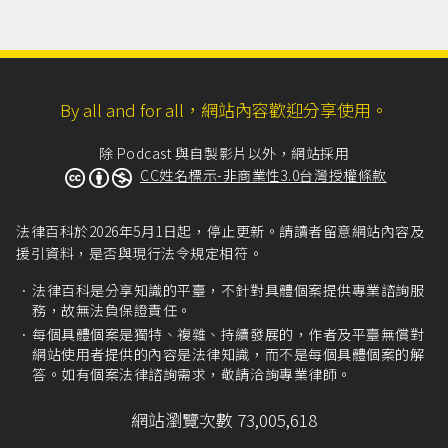
By all and for all，網站內容歡迎分享使用。
除 Podcast 與自製影片以外，網站採用
CC姓名標示-非商業性3.0台灣授權條款
法律百科於2026年5月1日起，停止更新。請讀者留意網站內容及
援引資料，是否與現行法令規定相符。
法律百科是分享知識的平臺，不針對具體個案提供專業諮詢服
務，故無法負保證責任。
每個具體個案是獨特、複雜、持續發展的，作者及平臺無償對
網站使用者提供的內容是法律知識，而不是每個具體個案的解
答。如有個案法律諮詢需求，敬請洽詢專業律師。
網站瀏覽次數 73,005,618