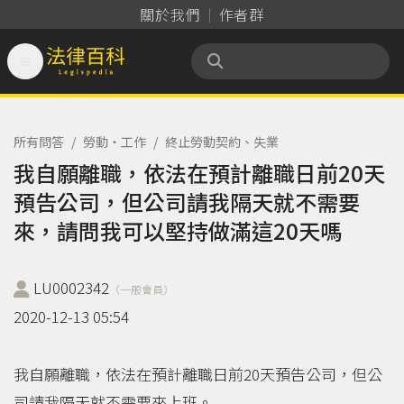
關於我們
作者群

法律百科 Legispedia
所有問答
/
勞動‧工作
/
終止勞動契約、失業
我自願離職，依法在預計離職日前20天
預告公司，但公司請我隔天就不需要
來，請問我可以堅持做滿這20天嗎
LU0002342
（一般會員）
2020-12-13 05:54
我自願離職，依法在預計離職日前20天預告公司，但公
司請我隔天就不需要來上班。