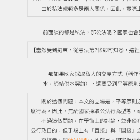
由於私法規範多是兩人關係，因此，實際上
前面談的都是私法，那公法呢？國家也會
【當然受到拘束。從憲法第7條即可知悉，這
那如果國家採取私人的交易方式（稱作
水，締結供水契約），還要受到平等原則
關於這個問題，本文的立場是，平等原則之
麼行為。因此，無論國家採取公法行為型態，
不過這個問題，在學術上的討論，並非僅有
公行政目的，但手段上有「直接」與「間接」
直接者，即
給付行政
，也就是，國家提供