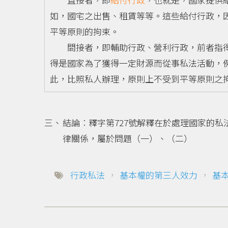
如，國宅之出售、租賃等等。這些給付行政，
平等原則的拘束。
間接者，即輔助行政、營利行政，前者指得
得是國家為了獲得一定財源而從事私法活動，
此，比照私人辦理，原則上不受到平等原則之
結論︰釋字第727號解釋在於處理國家的私
律關係，屬於問題（一）、（二）
行政私法
，
基本權的第三人效力
，
基