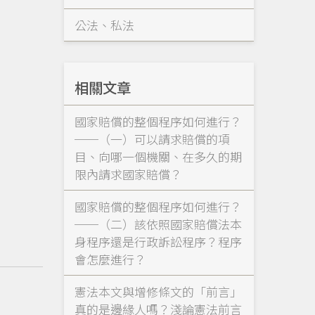
公法、私法
相關文章
國家賠償的整個程序如何進行？
──（一）可以請求賠償的項
目、向哪一個機關、在多久的期
限內請求國家賠償？
國家賠償的整個程序如何進行？
──（二）該依照國家賠償法本
身程序還是行政訴訟程序？程序
會怎麼進行？
憲法本文與增修條文的「前言」
真的是邊緣人嗎？淺論憲法前言