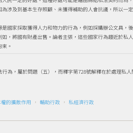
因為涉及到基本生存照顧、未獲得補助的人會抗議，所以一
是國家採取獲得人力和物力的行為，例如採購辦公文具，後
例如，將國有財產出售。論者主張，這些國家行為趨近於私
拘束。
法行為，屬於問題（五），而釋字第728號解釋在於處理私人
本權的擴散作用
，
輔助行政
，
私經濟行政