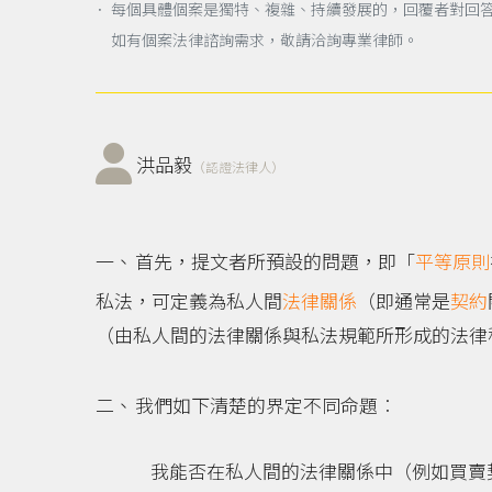
． 每個具體個案是獨特、複雜、持續發展的，回覆者對回
如有個案法律諮詢需求，敬請洽詢專業律師。
洪品毅
（認證法律人）
首先，提文者所預設的問題，即「
平等原則
私法，可定義為私人間
法律關係
（即通常是
契約
（由私人間的法律關係與私法規範所形成的法律
我們如下清楚的界定不同命題︰
我能否在私人間的法律關係中（例如買賣