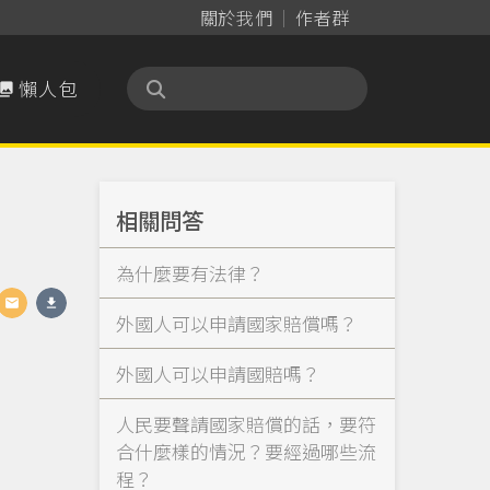
關於我們
作者群
懶人包

相關問答
為什麼要有法律？
外國人可以申請國家賠償嗎？
外國人可以申請國賠嗎？
人民要聲請國家賠償的話，要符
合什麼樣的情況？要經過哪些流
程？