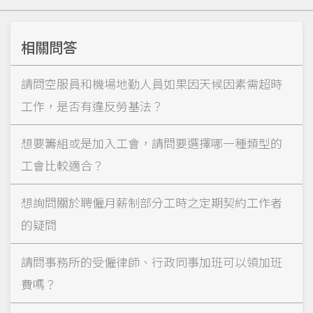
相關問答
請問空服員和機場地勤人員如果因天候因素需超時
工作，是否有違反勞基法？
想要籌組或是加入工會，請問要選擇哪一種類型的
工會比較適合？
想詢問關於聘僱月薪制部分工時之定期契約工作者
的疑問
請問事務所的受僱律師、行政同事加班可以領加班
費嗎？