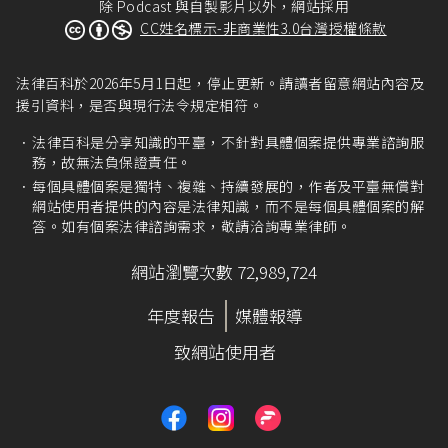
除 Podcast 與自製影片以外，網站採用
CC姓名標示-非商業性3.0台灣授權條款
法律百科於2026年5月1日起，停止更新。請讀者留意網站內容及
援引資料，是否與現行法令規定相符。
法律百科是分享知識的平臺，不針對具體個案提供專業諮詢服
務，故無法負保證責任。
每個具體個案是獨特、複雜、持續發展的，作者及平臺無償對
網站使用者提供的內容是法律知識，而不是每個具體個案的解
答。如有個案法律諮詢需求，敬請洽詢專業律師。
網站瀏覽次數 72,989,724
年度報告
媒體報導
致網站使用者