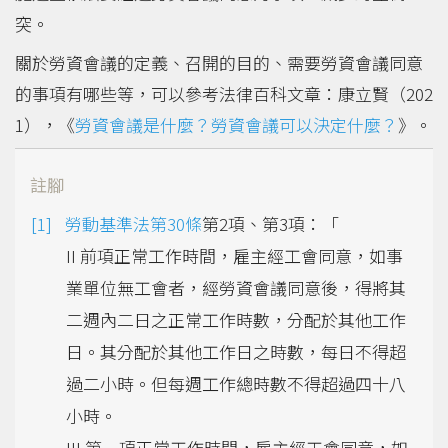
突。
關於勞資會議的定義、召開的目的、需要勞資會議同意
的事項有哪些等，可以參考法律百科文章：康立賢（202
1），《
勞資會議是什麼？勞資會議可以決定什麼？
》。
註腳
勞動基準法第30條
第2項、第3項：「
II 前項正常工作時間，雇主經工會同意，如事
業單位無工會者，經勞資會議同意後，得將其
二週內二日之正常工作時數，分配於其他工作
日。其分配於其他工作日之時數，每日不得超
過二小時。但每週工作總時數不得超過四十八
小時。
III 第一項正常工作時間，雇主經工會同意，如