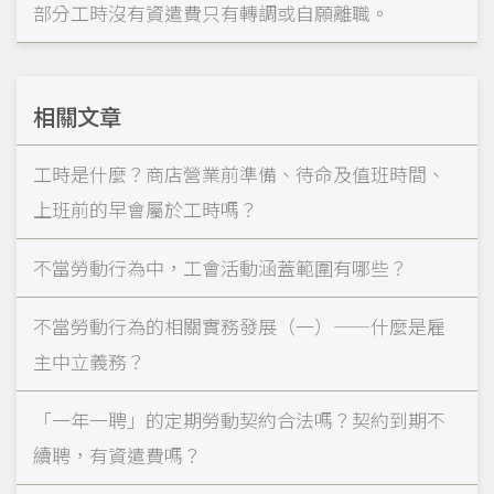
部分工時沒有資遣費只有轉調或自願離職。
相關文章
工時是什麼？商店營業前準備、待命及值班時間、
上班前的早會屬於工時嗎？
不當勞動行為中，工會活動涵蓋範圍有哪些？
不當勞動行為的相關實務發展（一）——什麼是雇
主中立義務？
「一年一聘」的定期勞動契約合法嗎？契約到期不
續聘，有資遣費嗎？