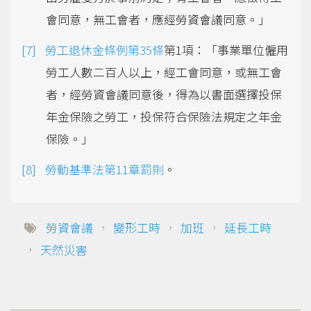
會同意，無工會者，應經勞資會議同意。」
勞工退休金條例第35條
第1項：「事業單位僱用
勞工人數二百人以上，經工會同意，或無工會
者，經勞資會議同意後，得為以書面選擇投保
年金保險之勞工，投保符合保險法規定之年金
保險。」
勞動基準法第11章罰則
。
勞資會議
，
變形工時
，
加班
，
延長工時
，
天然災害