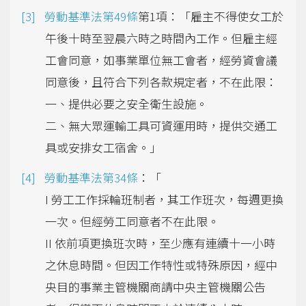
勞動基準法第49條
第1項：「雇主不得使女工於
午後十時至翌晨六時之時間內工作。但雇主經
工會同意，如事業單位無工會者，經勞資會議
同意後，且符合下列各款規定者，不在此限：
一、提供必要之安全衛生設施。
二、無大眾運輸工具可資運用時，提供交通工
具或安排女工宿舍。」
勞動基準法第34條
：「
I 勞工工作採輪班制者，其工作班次，每週更換
一次。但經勞工同意者不在此限。
II 依前項更換班次時，至少應有連續十一小時
之休息時間。但因工作特性或特殊原因，經中
央目的事業主管機關商請中央主管機關公告