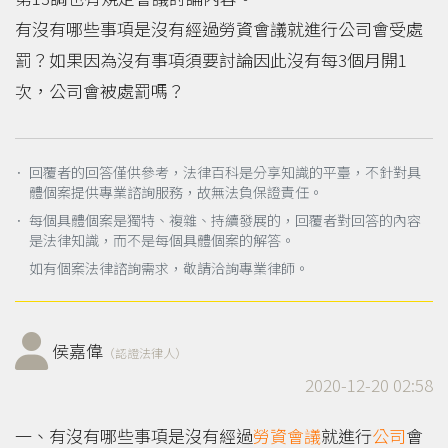
有沒有哪些事項是沒有經過勞資會議就進行公司會受處
罰？如果因為沒有事項須要討論因此沒有每3個月開1
次，公司會被處罰嗎？
． 回覆者的回答僅供參考，法律百科是分享知識的平臺，不針對具
體個案提供專業諮詢服務，故無法負保證責任。
． 每個具體個案是獨特、複雜、持續發展的，回覆者對回答的內容
是法律知識，而不是每個具體個案的解答。
如有個案法律諮詢需求，敬請洽詢專業律師。
侯嘉偉
（認證法律人）
2020-12-20 02:58
一、有沒有哪些事項是沒有經過
勞資會議
就進行
公司
會