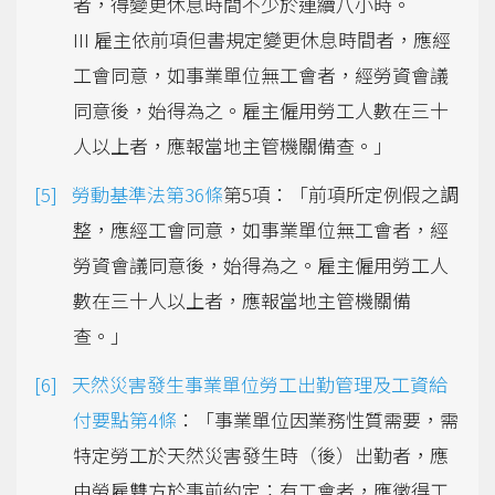
者，得變更休息時間不少於連續八小時。
III 雇主依前項但書規定變更休息時間者，應經
工會同意，如事業單位無工會者，經勞資會議
同意後，始得為之。雇主僱用勞工人數在三十
人以上者，應報當地主管機關備查。」
勞動基準法第36條
第5項：「前項所定例假之調
整，應經工會同意，如事業單位無工會者，經
勞資會議同意後，始得為之。雇主僱用勞工人
數在三十人以上者，應報當地主管機關備
查。」
天然災害發生事業單位勞工出勤管理及工資給
付要點第4條
：「事業單位因業務性質需要，需
特定勞工於天然災害發生時（後）出勤者，應
由勞雇雙方於事前約定；有工會者，應徵得工