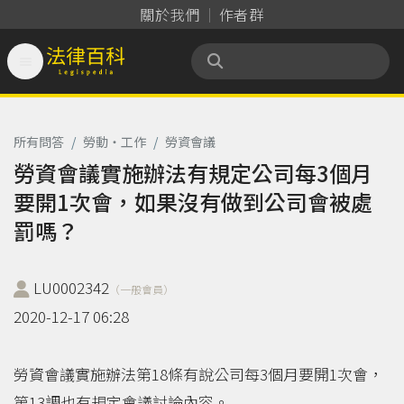
關於我們
作者群

法律百科 Legispedia
所有問答
/
勞動‧工作
/
勞資會議
勞資會議實施辦法有規定公司每3個月
要開1次會，如果沒有做到公司會被處
罰嗎？
LU0002342
（一般會員）
2020-12-17 06:28
勞資會議實施辦法第18條有說公司每3個月要開1次會，
第13調也有規定會議討論內容。