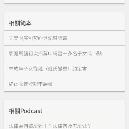
相關範本
夫妻財產制契約登記聲請書
家庭幫傭初次招募申請書－多名子女或16點
未成年子女從姓（姓氏變更）約定書
終止收養登記申請書
相關Podcast
法律為何這麼難！？法律普及怎麼做？