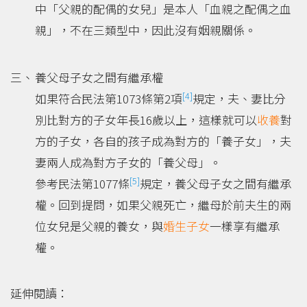
中「父親的配偶的女兒」是本人「血親之配偶之血
親」，不在三類型中，因此沒有姻親關係。
養父母子女之間有繼承權
[4]
如果符合民法第1073條第2項
規定，夫、妻比分
別比對方的子女年長16歲以上，這樣就可以
收養
對
方的子女，各自的孩子成為對方的「養子女」，夫
妻兩人成為對方子女的「養父母」。
[5]
參考民法第1077條
規定，養父母子女之間有繼承
權。回到提問，如果父親死亡，繼母於前夫生的兩
位女兒是父親的養女，與
婚生子女
一樣享有繼承
權。
延伸閱讀：