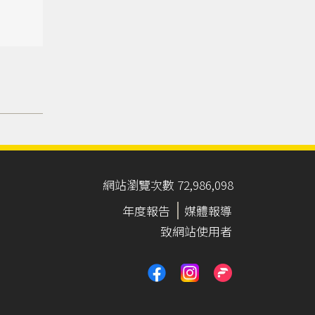
網站瀏覽次數 72,986,098
年度報告
媒體報導
致網站使用者