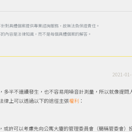
不針對具體個案提供專業諮詢服務，故無法負保證責任。
答的內容是法律知識，而不是每個具體個案的解答。
2021-01-
，多半不連續發生，也不容易用噪音計測量，所以就像提問
法律上可以透過以下的途徑主張
權利
：
，或許可以考慮先向公寓大廈的管理委員會（簡稱管委會）