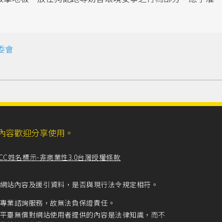
委會
ll，網站內容歡迎分享使用。
CC姓名標示-非商業性3.0台灣授權條款
留意網站內容及援引資料，是否與現行法令規定相符。
專業諮詢服務，故無法負保證責任。
平臺無償對網站使用者提供的內容是法律知識，而不