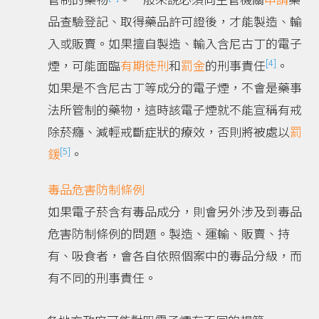
品查驗登記、取得藥品許可證後，才能製造、輸
入或販賣。如果擅自製造、輸入含尼古丁的電子
[4]
煙，可能面臨
有期徒刑
和
罰金
的刑事責任
。
如果是不含尼古丁等成分的電子煙，不會是藥事
法所管制的藥物，這時該電子煙就不能宣稱有戒
除菸癮、減輕戒斷症狀的療效，否則將被處以
罰
[5]
鍰
。
毒品危害防制條例
如果電子菸含有毒品成分，則會另外涉及到毒品
危害防制條例的問題。製造、運輸、販賣、持
有、吸食者，會各自依照個案中的毒品分級，而
有不同的刑事責任。