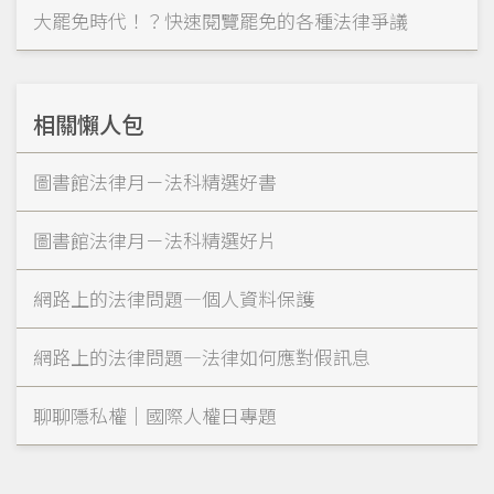
大罷免時代！？快速閱覽罷免的各種法律爭議
相關懶人包
圖書館法律月－法科精選好書
圖書館法律月－法科精選好片
網路上的法律問題—個人資料保護
網路上的法律問題—法律如何應對假訊息
聊聊隱私權｜國際人權日專題