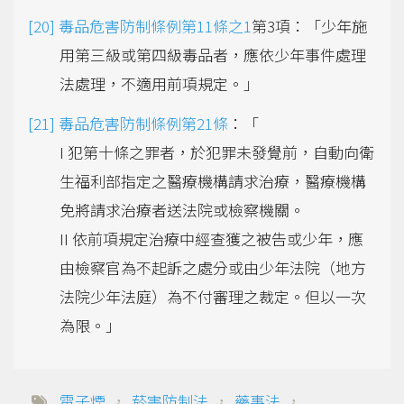
毒品危害防制條例第11條之1
第3項：「少年施
用第三級或第四級毒品者，應依少年事件處理
法處理，不適用前項規定。」
毒品危害防制條例第21條
：「
I 犯第十條之罪者，於犯罪未發覺前，自動向衛
生福利部指定之醫療機構請求治療，醫療機構
免將請求治療者送法院或檢察機關。
II 依前項規定治療中經查獲之被告或少年，應
由檢察官為不起訴之處分或由少年法院（地方
法院少年法庭）為不付審理之裁定。但以一次
為限。」
電子煙
，
菸害防制法
，
藥事法
，