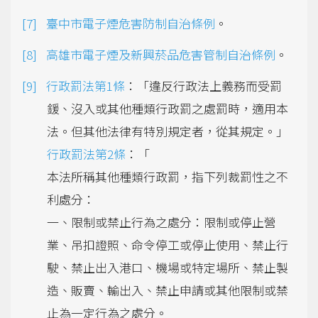
臺中市電子煙危害防制自治條例
。
高雄市電子煙及新興菸品危害管制自治條例
。
行政罰法第1條
：「違反行政法上義務而受罰
鍰、沒入或其他種類行政罰之處罰時，適用本
法。但其他法律有特別規定者，從其規定。」
行政罰法第2條
：「
本法所稱其他種類行政罰，指下列裁罰性之不
利處分：
一、限制或禁止行為之處分：限制或停止營
業、吊扣證照、命令停工或停止使用、禁止行
駛、禁止出入港口、機場或特定場所、禁止製
造、販賣、輸出入、禁止申請或其他限制或禁
止為一定行為之處分。