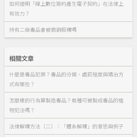
如何證明「線上數位簽約產生電子契約」在法律上
有效力？
持有二級毒品會被撤銷假釋嗎
相關文章
什麼是毒品犯罪？毒品的分類、處罰程度與矯治方
式有哪些？
怎麼樣的行為算製造毒品？栽種可被製成毒品的植
物犯法嗎？
法律解釋方法（二）：「體系解釋」的意思與例子