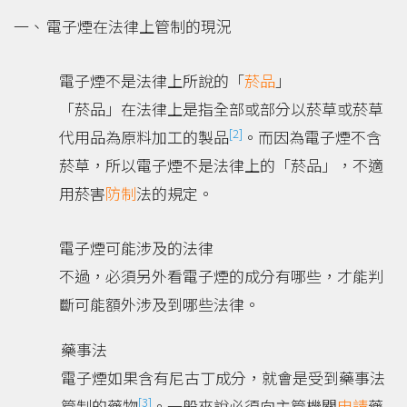
電子煙在法律上管制的現況
電子煙不是法律上所說的「
菸品
」
「菸品」在法律上是指全部或部分以菸草或菸草
[2]
代用品為原料加工的製品
。而因為電子煙不含
菸草，所以電子煙不是法律上的「菸品」，不適
用菸害
防制
法的規定。
電子煙可能涉及的法律
不過，必須另外看電子煙的成分有哪些，才能判
斷可能額外涉及到哪些法律。
藥事法
電子煙如果含有尼古丁成分，就會是受到藥事法
[3]
管制的藥物
。一般來說必須向主管機關
申請
藥