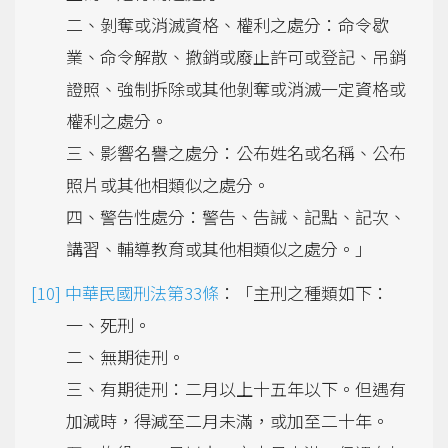
二、剝奪或消滅資格、權利之處分：命令歇
業、命令解散、撤銷或廢止許可或登記、吊銷
證照、強制拆除或其他剝奪或消滅一定資格或
權利之處分。
三、影響名譽之處分：公布姓名或名稱、公布
照片或其他相類似之處分。
四、警告性處分：警告、告誡、記點、記次、
講習、輔導教育或其他相類似之處分。」
中華民國刑法第33條
：「主刑之種類如下：
一、死刑。
二、無期徒刑。
三、有期徒刑：二月以上十五年以下。但遇有
加減時，得減至二月未滿，或加至二十年。