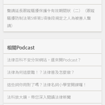
聲請延長跟蹤騷擾保護令有效期間狀（二）（跟蹤
騷擾防制法第5條第1項後段規定之人為被害人聲
請）
相關Podcast
法律百科不安分架網站，還來開Podcast？
法律為何這麼難！？法律普及怎麼做？
這些詞你用對了嗎？法律名詞小學堂開課囉！
法科放大鏡，帶您深入閱讀法律新聞