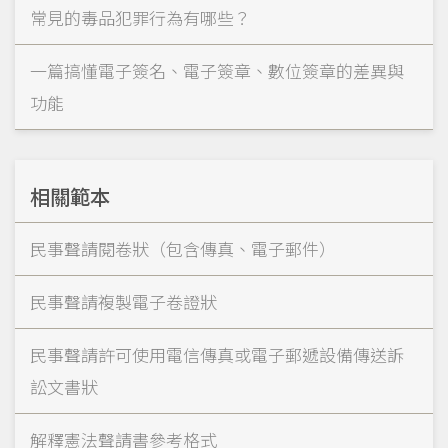
常見的毒品犯罪行為有哪些？
一篇搞懂電子簽名、電子簽章、數位簽章的差異與
功能
相關範本
民事聲請閱卷狀（包含傳真、電子郵件）
民事聲請複製電子卷證狀
民事聲請許可使用電信傳真或電子郵遞設備傳送訴
訟文書狀
解釋憲法聲請書參考格式