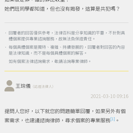
她們班同學都知道，但也沒有揭發，這算是共犯嗎？
． 回覆者的回答僅供參考，法律百科是分享知識的平臺，不針對具
體個案提供專業諮詢服務，故無法負保證責任。
． 每個具體個案是獨特、複雜、持續發展的，回覆者對回答的內容
是法律知識，而不是每個具體個案的解答。
如有個案法律諮詢需求，敬請洽詢專業律師。
王琮儀
（認證法律人）
2021-03-10 09:16
提問人您好，以下就您的問題簡單回覆，如果另外有個
[1]
案需求，也建議諮詢律師，尋求個案的專業服務
。