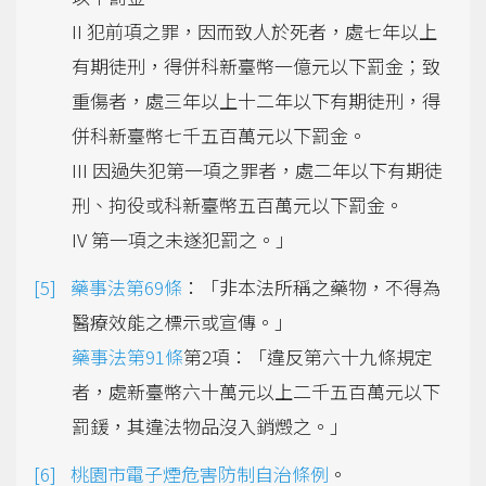
II 犯前項之罪，因而致人於死者，處七年以上
有期徒刑，得併科新臺幣一億元以下罰金；致
重傷者，處三年以上十二年以下有期徒刑，得
併科新臺幣七千五百萬元以下罰金。
III 因過失犯第一項之罪者，處二年以下有期徒
刑、拘役或科新臺幣五百萬元以下罰金。
IV 第一項之未遂犯罰之。」
藥事法第69條
：「非本法所稱之藥物，不得為
醫療效能之標示或宣傳。」
藥事法第91條
第2項：「違反第六十九條規定
者，處新臺幣六十萬元以上二千五百萬元以下
罰鍰，其違法物品沒入銷燬之。」
桃園市電子煙危害防制自治條例
。