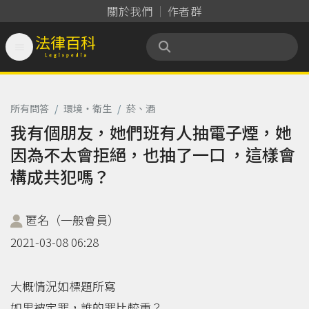
關於我們
作者群

法律百科 Legispedia
所有問答
/
環境‧衛生
/
菸、酒
我有個朋友，她們班有人抽電子煙，她
因為不太會拒絕，也抽了一口 ，這樣會
構成共犯嗎？
匿名（一般會員）
2021-03-08 06:28
大概情況如標題所寫
如果被定罪，誰的罪比較重？