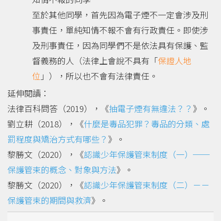
至於其他同學，首先因為電子煙不一定會涉及刑
事責任，單純知情不報不會有行政責任。即使涉
及刑事責任，因為同學們不是依法具有保護、監
督義務的人（法律上會說不具有「
保證人地
位
」），所以也不會有法律責任。
延伸閱讀：
法律百科問答（2019），《
抽電子煙有無違法？？
》。
劉立耕（2018），《
什麼是毒品犯罪？毒品的分類、處
罰程度與矯治方式有哪些？
》。
黎勝文（2020），《
認識少年保護管束制度（一）──
保護管束的概念、對象與方法
》。
黎勝文（2020），《
認識少年保護管束制度（二）－－
保護管束的期間與救濟
》。