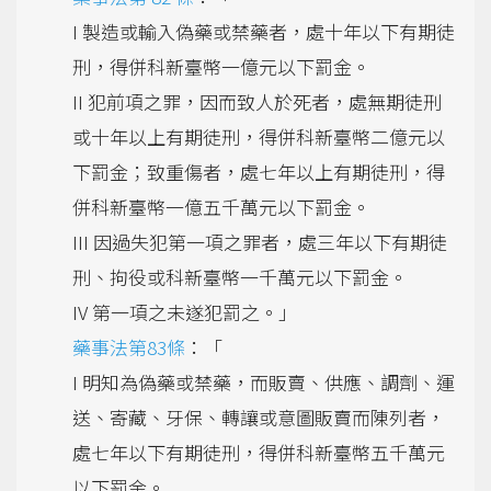
I 製造或輸入偽藥或禁藥者，處十年以下有期徒
刑，得併科新臺幣一億元以下罰金。
II 犯前項之罪，因而致人於死者，處無期徒刑
或十年以上有期徒刑，得併科新臺幣二億元以
下罰金；致重傷者，處七年以上有期徒刑，得
併科新臺幣一億五千萬元以下罰金。
III 因過失犯第一項之罪者，處三年以下有期徒
刑、拘役或科新臺幣一千萬元以下罰金。
IV 第一項之未遂犯罰之。」
藥事法第83條
：「
I 明知為偽藥或禁藥，而販賣、供應、調劑、運
送、寄藏、牙保、轉讓或意圖販賣而陳列者，
處七年以下有期徒刑，得併科新臺幣五千萬元
以下罰金。