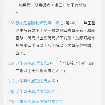
II 施用第二級毒品者，處三年以下有期徒
刑。」
毒品危害防制條例第11條之1
第2項：「無正當
理由持有或施用第三級或第四級毒品者，處新
臺幣一萬元以上五萬元以下罰鍰，並應限期令
其接受四小時以上八小時以下之毒品危害講
習。」
少年事件處理法第2條
：「本法稱少年者，謂十
二歲以上十八歲未滿之人。」
少年事件處理法第20條
。
少年事件處理法第25條
。
少年事件處理法第23條之2
。