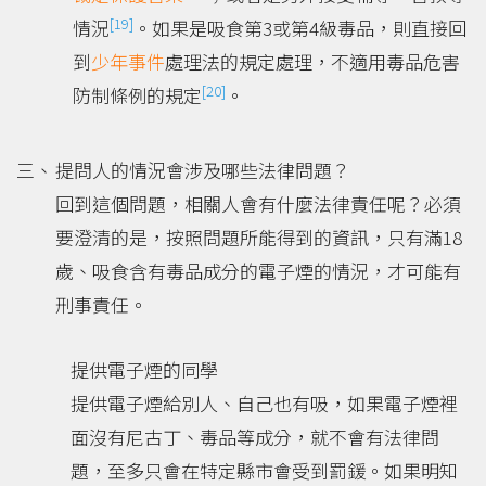
[19]
情況
。如果是吸食第3或第4級毒品，則直接回
到
少年事件
處理法的規定處理，不適用毒品危害
[20]
防制條例的規定
。
提問人的情況會涉及哪些法律問題？
回到這個問題，相關人會有什麼法律責任呢？必須
要澄清的是，按照問題所能得到的資訊，只有滿18
歲、吸食含有毒品成分的電子煙的情況，才可能有
刑事責任。
提供電子煙的同學
提供電子煙給別人、自己也有吸，如果電子煙裡
面沒有尼古丁、毒品等成分，就不會有法律問
題，至多只會在特定縣市會受到罰鍰。如果明知