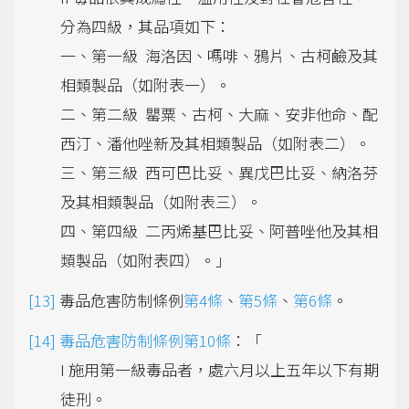
分為四級，其品項如下：
一、第一級 海洛因、嗎啡、鴉片、古柯鹼及其
相類製品（如附表一）。
二、第二級 罌粟、古柯、大麻、安非他命、配
西汀、潘他唑新及其相類製品（如附表二）。
三、第三級 西可巴比妥、異戊巴比妥、納洛芬
及其相類製品（如附表三）。
四、第四級 二丙烯基巴比妥、阿普唑他及其相
類製品（如附表四）。」
毒品危害防制條例
第4條
、
第5條
、
第6條
。
毒品危害防制條例第10條
：「
I 施用第一級毒品者，處六月以上五年以下有期
徒刑。