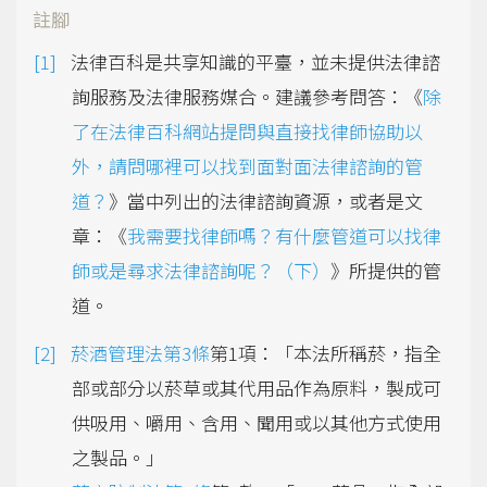
註腳
法律百科是共享知識的平臺，並未提供法律諮
詢服務及法律服務媒合。建議參考問答：《
除
了在法律百科網站提問與直接找律師協助以
外，請問哪裡可以找到面對面法律諮詢的管
道？
》當中列出的法律諮詢資源，或者是文
章：《
我需要找律師嗎？有什麼管道可以找律
師或是尋求法律諮詢呢？（下）
》所提供的管
道。
菸酒管理法第3條
第1項：「本法所稱菸，指全
部或部分以菸草或其代用品作為原料，製成可
供吸用、嚼用、含用、聞用或以其他方式使用
之製品。」