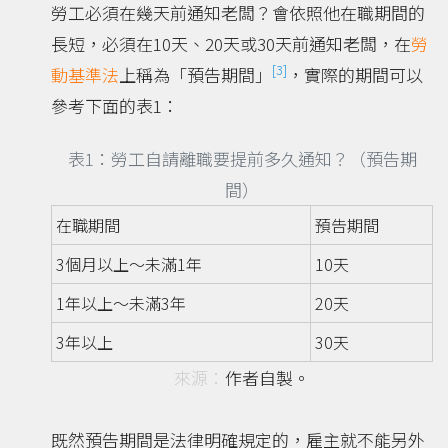
勞工必須在幾天前通知老闆？會依照他在職期間的
長短，必須在10天、20天或30天前通知老闆，在
勞
[3]
動基準法
上稱為「預告期間」
，實際的期間可以
參考下面的表1：
表1：勞工自請離職要提前多久通知？（預告期
間）
在職期間
預告期間
3個月以上～未滿1年
10天
1年以上～未滿3年
20天
3年以上
30天
作者自製。
既然預告期間是法律明確規定的，雇主就不能另外