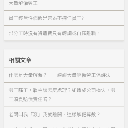
大量解僱勞工
員工經常性病假是否為不適任員工?
部分工時沒有資遣費只有轉調或自願離職。
相關文章
什麼是大量解僱？——談談大量解僱勞工保護法
勞工曠工，雇主該怎麼處理？如造成公司損失，勞
工須負賠償責任嗎？
老闆叫我「滾」我就離開，這樣解僱算數？