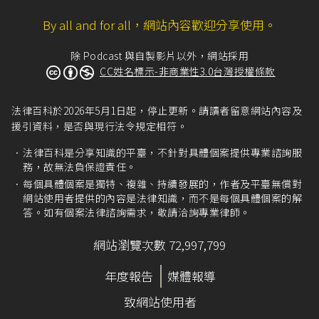
By all and for all，網站內容歡迎分享使用。
除 Podcast 與自製影片以外，網站採用
CC姓名標示-非商業性3.0台灣授權條款
法律百科於2026年5月1日起，停止更新。請讀者留意網站內容及
援引資料，是否與現行法令規定相符。
法律百科是分享知識的平臺，不針對具體個案提供專業諮詢服
務，故無法負保證責任。
每個具體個案是獨特、複雜、持續發展的，作者及平臺無償對
網站使用者提供的內容是法律知識，而不是每個具體個案的解
答。如有個案法律諮詢需求，敬請洽詢專業律師。
網站瀏覽次數 72,997,799
年度報告
媒體報導
致網站使用者