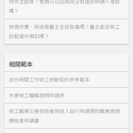
特休怎麼排？老闆可以因為我沒有提前申請不准假
嗎？
勞健保費、勞退是雇主全部負擔嗎？雇主能從勞工
的薪資中預扣嗎？
相關範本
部分時間工作勞工勞動契約參考範本
失業勞工離職證明申請表
勞工職業災害保險被保險人自行申請預防職業病健
康檢查申請書