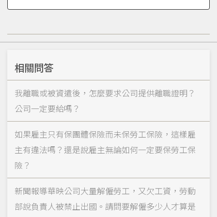
相關問答
我離職或被資遣後，怎麼要求公司提供離職證明？
公司一定要給嗎？
如果雇主只有保團體保險而未保勞工保險，這樣雇
主有違法嗎？還是說雇主無論如何一定要保勞工保
險？
新聞報導華映公司大量解僱勞工，又欠工資，勞動
部說負責人被禁止出國。請問要解僱多少人才算是