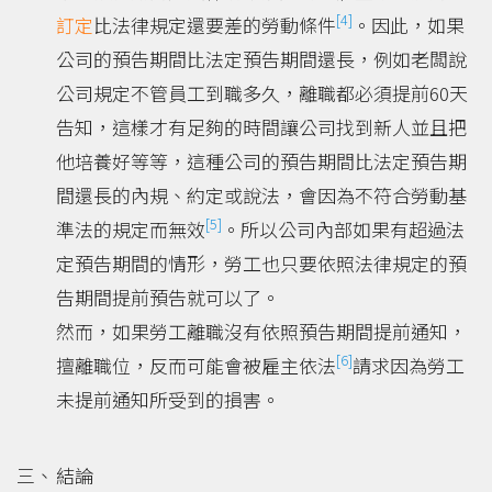
[4]
訂定
比法律規定還要差的勞動條件
。因此，如果
公司的預告期間比法定預告期間還長，例如老闆說
公司規定不管員工到職多久，離職都必須提前60天
告知，這樣才有足夠的時間讓公司找到新人並且把
他培養好等等，這種公司的預告期間比法定預告期
間還長的內規、約定或說法，會因為不符合勞動基
[5]
準法的規定而無效
。所以公司內部如果有超過法
定預告期間的情形，勞工也只要依照法律規定的預
告期間提前預告就可以了。
然而，如果勞工離職沒有依照預告期間提前通知，
[6]
擅離職位，反而可能會被雇主依法
請求因為勞工
未提前通知所受到的損害。
結論