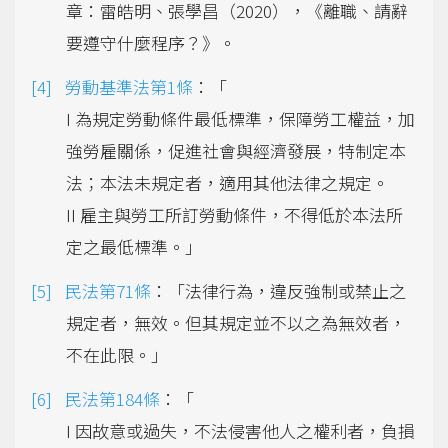
章：雷皓明、張學昌（2020），《離職、請辭
要遵守什麼程序？》。
勞動基準法第1條
：「
I 為規定勞動條件最低標準，保障勞工權益，加
強勞雇關係，促進社會與經濟發展，特制定本
法；本法未規定者，適用其他法律之規定。
II 雇主與勞工所訂勞動條件，不得低於本法所
定之最低標準。」
民法第71條
：「法律行為，違反強制或禁止之
規定者，無效。但其規定並不以之為無效者，
不在此限。」
民法第184條
：「
I 因故意或過失，不法侵害他人之權利者，負損