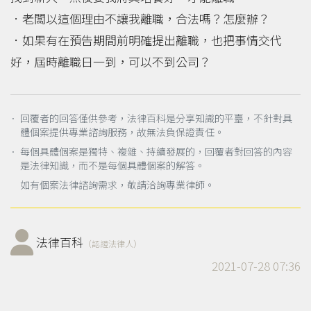
．老闆以這個理由不讓我離職，合法嗎？怎麼辦？
．如果有在預告期間前明確提出離職，也把事情交代
好，屆時離職日一到，可以不到公司？
． 回覆者的回答僅供參考，法律百科是分享知識的平臺，不針對具
體個案提供專業諮詢服務，故無法負保證責任。
． 每個具體個案是獨特、複雜、持續發展的，回覆者對回答的內容
是法律知識，而不是每個具體個案的解答。
如有個案法律諮詢需求，敬請洽詢專業律師。
法律百科
（認證法律人）
2021-07-28 07:36