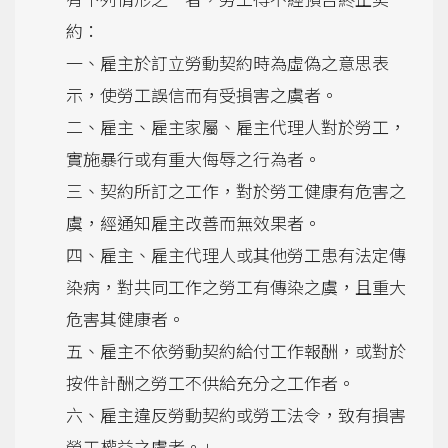
約：
一、雇主於訂立勞動契約時為虛偽之意思表
示，使勞工誤信而有受損害之虞者。
二、雇主、雇主家屬、雇主代理人對於勞工，
實施暴行或有重大侮辱之行為者。
三、契約所訂之工作，對於勞工健康有危害之
虞，經通知雇主改善而無效果者。
四、雇主、雇主代理人或其他勞工患有法定傳
染病，對共同工作之勞工有傳染之虞，且重大
危害其健康者。
五、雇主不依勞動契約給付工作報酬，或對於
按件計酬之勞工不供給充分之工作者。
六、雇主違反勞動契約或勞工法令，致有損害
勞工權益之虞者。」