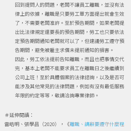
回到提問人的問題，老闆不讓員工離職，並沒有法
律上的依據，離職是只要勞工單方面提出就會生效
了，不需要老闆准許。至於預告期間，如果老闆提
出比法律規定還要長的預告期間，勞工也只要依法
定預告期間通知老闆就可以了，但建議勞工遵守預
告期間，避免被雇主求償未提前通知的損害。
因此，勞工依法提前告知離職，而且也把事情交代
完，基本上老闆不能要求員工在離職日之後繼續到
公司上班！至於具體個案的法律諮詢，以及是否可
能涉及其他常見的法律問題，例如有沒有最低服務
年限的約定等等，敬請洽詢專業律師。
＃延伸閱讀：
雷皓明、張學昌（2020），《
離職、請辭要遵守什麼程