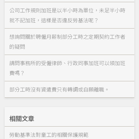
公司工作規則加班是以半小時為單位，未足半小時
就不記加班，這樣是否違反勞基法呢？
想詢問關於聘僱月薪制部分工時之定期契約工作者
的疑問
請問事務所的受僱律師、行政同事加班可以領加班
費嗎？
部分工時沒有資遣費只有轉調或自願離職。
相關文章
勞動基準法對童工的相關保護規範