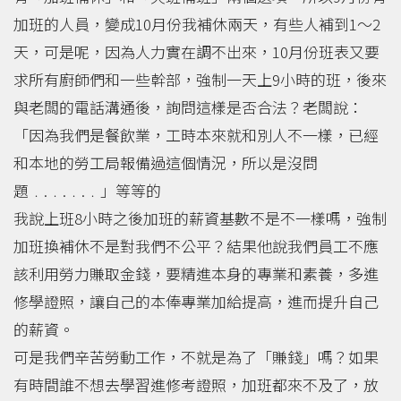
加班的人員，變成10月份我補休兩天，有些人補到1～2
天，可是呢，因為人力實在調不出來，10月份班表又要
求所有廚師們和一些幹部，強制一天上9小時的班，後來
與老闆的電話溝通後，詢問這樣是否合法？老闆說：
「因為我們是餐飲業，工時本來就和別人不一樣，已經
和本地的勞工局報備過這個情況，所以是沒問
題﹒.﹒.﹒.﹒」等等的
我說上班8小時之後加班的薪資基數不是不一樣嗎，強制
加班換補休不是對我們不公平？結果他說我們員工不應
該利用勞力賺取金錢，要精進本身的專業和素養，多進
修學證照，讓自己的本俸專業加給提高，進而提升自己
的薪資。
可是我們辛苦勞動工作，不就是為了「賺錢」嗎？如果
有時間誰不想去學習進修考證照，加班都來不及了，放