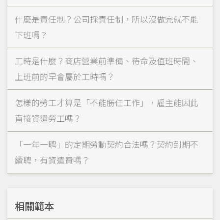
什麼是責任制？公司採責任制，所以沒做完就不能
下班嗎？
工時是什麼？商店營業前準備、待命及值班時間、
上班前的早會屬於工時嗎？
怎樣的勞工才算是「不能勝任工作」，雇主能因此
直接資遣勞工嗎？
「一年一聘」的定期勞動契約合法嗎？契約到期不
續聘，有資遣費嗎？
相關範本