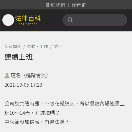
關於我們
作者群

法律百科 Legispedia
所有問答
/
勞動‧工作
/
勞工
連續上班
匿名（進階會員）
2021-10-05 17:23
公司說共體時艱，不想花錢請人，所以餐廳內場連續上
班10～14天，有違法嗎？
中秋節沒加倍薪，有違法嗎？