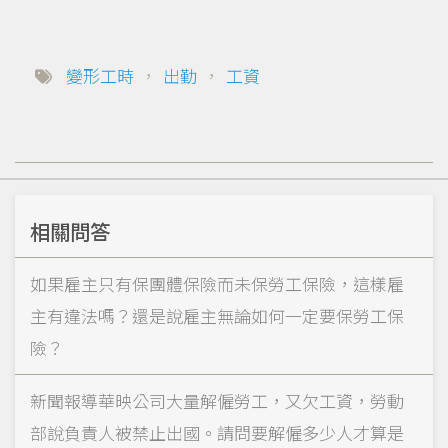
變形工時
，
出勤
，
工資
相關問答
如果雇主只有保團體保險而未保勞工保險，這樣雇
主有違法嗎？還是說雇主無論如何一定要保勞工保
險？
新聞報導華映公司大量解僱勞工，又欠工資，勞動
部說負責人被禁止出國。請問要解僱多少人才算是