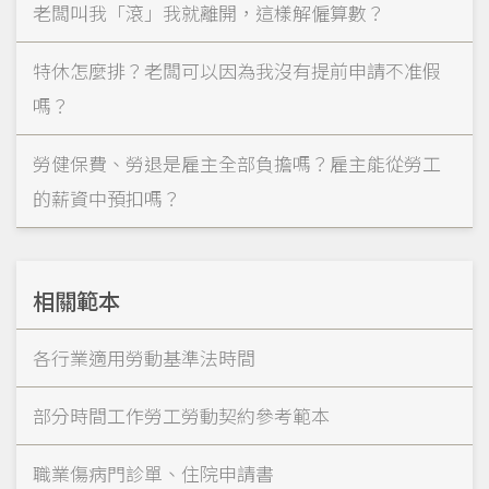
老闆叫我「滾」我就離開，這樣解僱算數？
特休怎麼排？老闆可以因為我沒有提前申請不准假
嗎？
勞健保費、勞退是雇主全部負擔嗎？雇主能從勞工
的薪資中預扣嗎？
相關範本
各行業適用勞動基準法時間
部分時間工作勞工勞動契約參考範本
職業傷病門診單、住院申請書