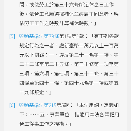
間，或使勞工於第三十六條所定休息日工作
後，依勞工意願選擇補休並經雇主同意者，應
依勞工工作之時數計算補休時數。」
勞動基準法第79條
第1項第1款：「有下列各款
規定行為之一者，處新臺幣二萬元以上一百萬
元以下罰鍰：一、違反第二十一條第一項、第
二十二條至第二十五條、第三十條第一項至第
三項、第六項、第七項、第三十二條、第三十
四條至第四十一條、第四十九條第一項或第五
十九條規定。」
勞動基準法第2條
第5款：「本法用詞，定義如
下：……五、事業單位：指適用本法各業僱用
勞工從事工作之機構。」