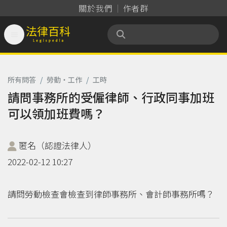
關於我們
作者群

法律百科 Legispedia
所有問答
/
勞動‧工作
/
工時
請問事務所的受僱律師、行政同事加班
可以領加班費嗎？
匿名（認證法律人）
2022-02-12 10:27
請問勞動檢查會檢查到律師事務所、會計師事務所嗎？