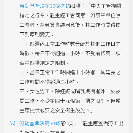
勞動基準法第30條之1
第1項：「中央主管機關
指定之行業，雇主經工會同意，如事業單位無
工會者，經勞資會議同意後，其工作時間得依
下列原則變更：
一、四週內正常工作時數分配於其他工作日之
時數，每日不得超過二小時，不受前條第二項
至第四項規定之限制。
二、當日正常工作時間達十小時者，其延長之
工作時間不得超過二小時。
三、女性勞工，除妊娠或哺乳期間者外，於夜
間工作，不受第四十九條第一項之限制。但雇
主應提供必要之安全衛生設施。」
勞動基準法第30條
第5項：「雇主應置備勞工出
勤紀錄，並保存五年。」