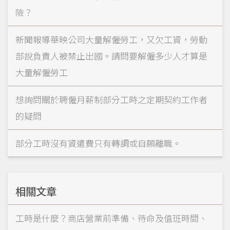
險？
新聞報導華映公司大量解僱勞工，又欠工資，勞動
部說負責人被禁止出國。請問要解僱多少人才算是
大量解僱勞工
想詢問關於聘僱月薪制部分工時之定期契約工作者
的疑問
部分工時沒有資遣費只有轉調或自願離職。
相關文章
工時是什麼？商店營業前準備、待命及值班時間、