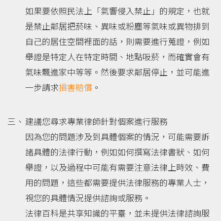
如果要依照民法上「氣響侵入禁止」的規定，也就
是禁止鄰居把菸味、異味或粉塵等氣味或異物排到
自己的居住空間裡面的話，則需要進行蒐證，例如
舉證是特定人在特定時間、地點吸菸，而確實會有
氣味飄進家中等等。然後要求鄰居停止，並可能進
一步請求
損害賠償
。
建議您尋求專業律師針對個案進行服務
因為您的問題涉及到具體個案的情況，可能需要訴
諸具體的法律行動，例如如何撰寫法律書狀、如何
舉證，以及過程中可能有需要注意法律上時效、費
用的問題，這些都需要提供法律服務的專業人士，
視您的具體情況提供諮詢或服務。
法律百科是共享知識的平臺，並未提供法律諮詢服