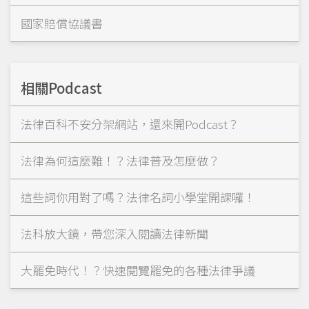
國家賠償協議書
相關Podcast
法律百科不安分架網站，還來開Podcast？
法律為何這麼難！？法律普及怎麼做？
這些詞你用對了嗎？法律名詞小學堂開課囉！
法科放大鏡，帶您深入閱讀法律新聞
大罷免時代！？快速閱覽罷免的各種法律爭議