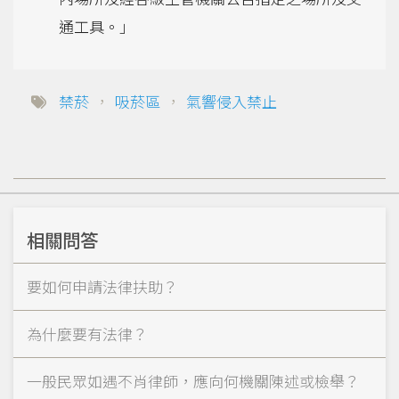
通工具。」
禁菸
，
吸菸區
，
氣響侵入禁止
相關問答
要如何申請法律扶助？
為什麼要有法律？
一般民眾如遇不肖律師，應向何機關陳述或檢舉？