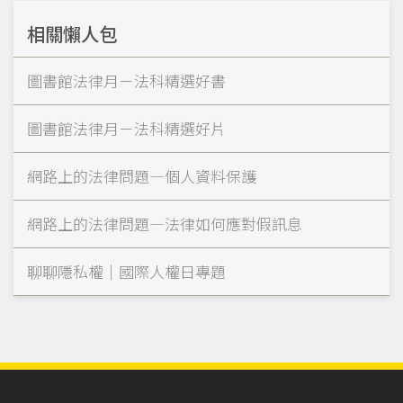
相關懶人包
圖書館法律月－法科精選好書
圖書館法律月－法科精選好片
網路上的法律問題—個人資料保護
網路上的法律問題—法律如何應對假訊息
聊聊隱私權｜國際人權日專題