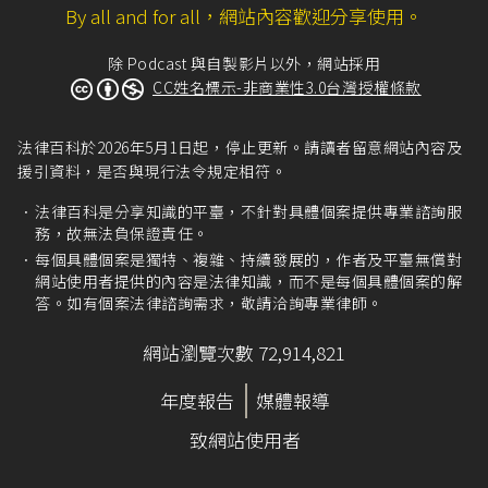
By all and for all，網站內容歡迎分享使用。
除 Podcast 與自製影片以外，網站採用
CC姓名標示-非商業性3.0台灣授權條款
法律百科於2026年5月1日起，停止更新。請讀者留意網站內容及
援引資料，是否與現行法令規定相符。
法律百科是分享知識的平臺，不針對具體個案提供專業諮詢服
務，故無法負保證責任。
每個具體個案是獨特、複雜、持續發展的，作者及平臺無償對
網站使用者提供的內容是法律知識，而不是每個具體個案的解
答。如有個案法律諮詢需求，敬請洽詢專業律師。
網站瀏覽次數 72,914,821
年度報告
媒體報導
致網站使用者