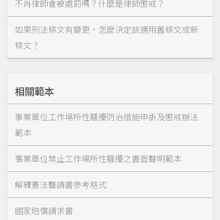
不肖律師會被處罰嗎？什麼是律師懲戒？
如果刑法條文有變更，怎麼決定該適用舊條文或新
條文？
相關範本
事業單位工作場所性騷擾防治措施申訴及懲戒辦法
範本
事業單位禁止工作場所性騷擾之書面聲明範本
解釋憲法聲請書參考格式
國家賠償請求書