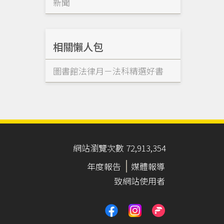
新聞
相關懶人包
圖書館法律月－法科精選好書
網站瀏覽次數 72,913,354
年度報告
媒體報導
致網站使用者