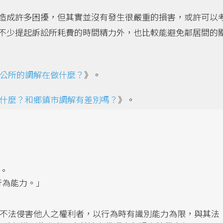
造成許多困擾，但其實並沒有發生很嚴重的損害，或許可以
不少提起訴訟所耗費的時間精力外，也比較能避免鄰居間的
公所的調解在做什麼？
》。
什麼？和鄉鎮市調解有差別嗎？
》。
」
力。
行為能力。」
，不法侵害他人之權利者，以行為時有識別能力為限，與其法