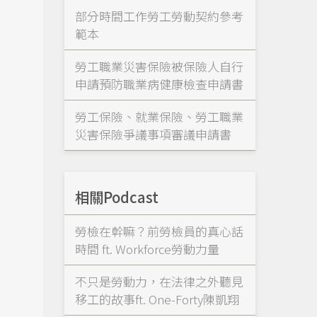
部分時間工作勞工勞動契約參考
範本
勞工職業災害保險被保險人自行
申請預防職業病健康檢查申請書
勞工保險、就業保險、勞工職業
災害保險爭議事項審議申請書
相關Podcast
勞檢在幹嘛？前勞檢員的真心話
時間 ft. Workforce勞動力量
不只是勞動力，在法律之外聽見
移工的故事ft. One-Forty陳凱翔