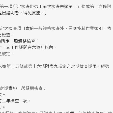
「第一項所定檢查距勞工前次檢查未逾第十五條或第十六條附
提出證明者，得免實施。」
所定之檢查項目實施一般體格檢查外，另應按其作業類別，依
格檢查。
前項所定一般體格檢查：
作，其工作期間在六個月以內。
之規定。
。
檢查未逾第十五條或第十六條附表九規定之定期檢查期限，經勞
，定期實施一般健康檢查：
次。
每三年檢查一次。
次。