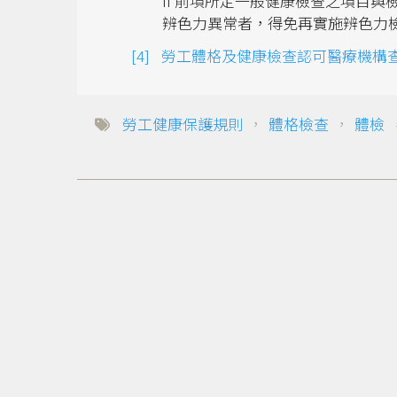
II 前項所定一般健康檢查之項目
辨色力異常者，得免再實施辨色力
勞工體格及健康檢查認可醫療機構
勞工健康保護規則
，
體格檢查
，
體檢