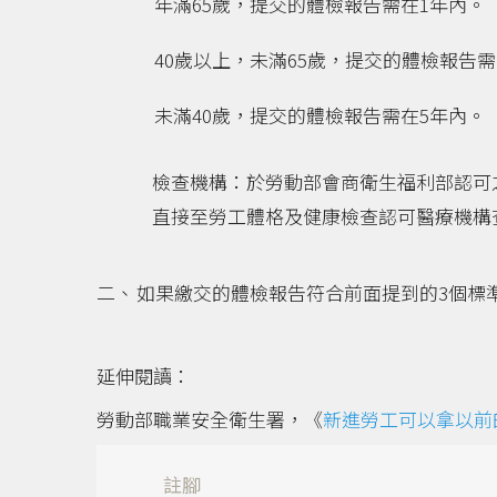
年滿65歲，提交的體檢報告需在1年內。
40歲以上，未滿65歲，提交的體檢報告需
未滿40歲，提交的體檢報告需在5年內。
檢查機構：於勞動部會商衛生福利部認可
直接至勞工體格及健康檢查認可醫療機構
如果繳交的體檢報告符合前面提到的3個標
延伸閱讀：
勞動部職業安全衛生署，《
新進勞工可以拿以前
註腳