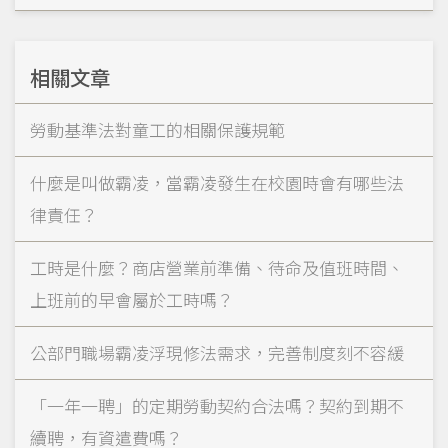
相關文章
勞動基準法對童工的相關保護規範
什麼是叫做霸凌，當霸凌發生在校園時會有哪些法
律責任？
工時是什麼？商店營業前準備、待命及值班時間、
上班前的早會屬於工時嗎？
公部門職場霸凌浮現修法需求，完善制度刻不容緩
「一年一聘」的定期勞動契約合法嗎？契約到期不
續聘，有資遣費嗎？