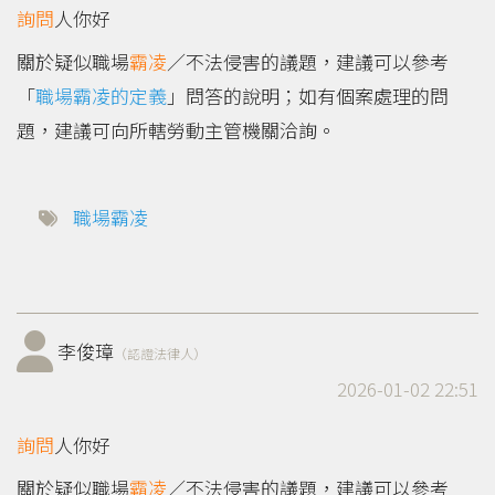
詢問
人你好
關於疑似職場
霸凌
／不法侵害的議題，建議可以參考
「
職場霸凌的定義
」問答的說明；如有個案處理的問
題，建議可向所轄勞動主管機關洽詢。
職場霸凌
李俊璋
（認證法律人）
2026-01-02 22:51
詢問
人你好
關於疑似職場
霸凌
／不法侵害的議題，建議可以參考