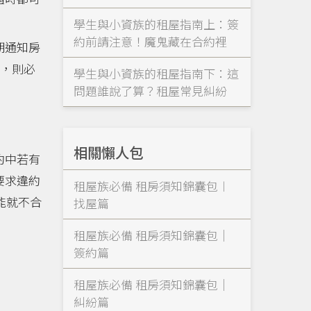
學生與小資族的租屋指南上：簽
約前請注意！魔鬼藏在合約裡
期通知房
話，則必
學生與小資族的租屋指南下：這
問題誰說了算？租屋常見糾紛
相關懶人包
約中若有
要求違約
租屋族必備 租房須知錦囊包︱
能就不合
找屋篇
租屋族必備 租房須知錦囊包｜
簽約篇
租屋族必備 租房須知錦囊包｜
糾紛篇