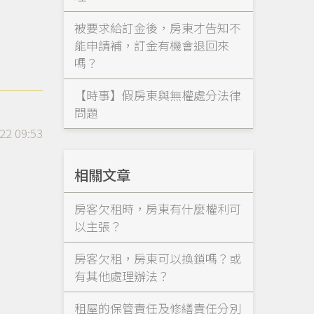
被要求給訂金後，房東才告知不
能申請補，訂金有機會退回來
嗎？
【時事】假房東與無權處分法律
問題
22 09:53
相關文章
房客欠租時，房東有什麼權利可
以主張？
房客欠租，房東可以換鎖嗎？或
有其他處理辦法？
租屋的保管責任及修繕責任分別