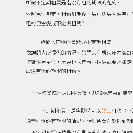
所謂不定期租賃是指沒有租約期限的租約。
依照民法規定，租約到期後，房東與房客沒有再
[1]
租約便會變成不定期租賃
。
詢問人的租約會變成不定期租賃
依詢問人所提供的情況，詢問人和房東原本簽訂
持續租屋至今，房東也未曾表示拒絕或要求搬走
成沒有租約期限的租約。
租約變成不定期租賃後，想搬走房東卻要求
不定期租賃，房客隨時可以
終止
租約（不
通常在租約有期限的情況，租約便會在期限到期
那不定期租賃既然是沒有期限的租約，依民法規