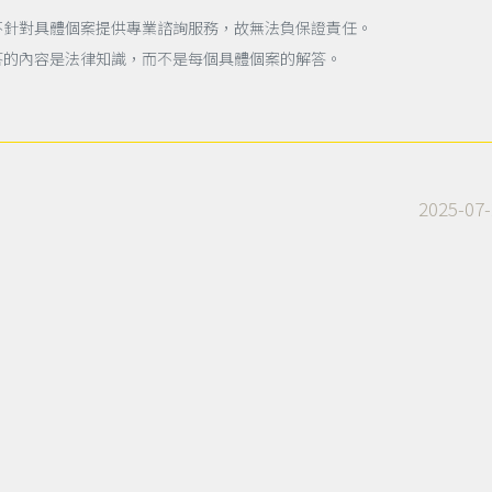
不針對具體個案提供專業諮詢服務，故無法負保證責任。
答的內容是法律知識，而不是每個具體個案的解答。
2025-07-