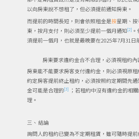
以向房東說不想租了，但必須提前通知房東。
而提前的時間長短，則會依照租金是
按
星期、按
[2]
東，按月支付，則必須至少提前一個月通知
。
須提前一個月，也就是最晚要在2025年7月31
房東要求違約金合不合理，必須視租約內
房東能不能要求房客支付違約金，則必須視原租
約定房客提前終止租約，必須按照約定期間先通
[3]
金可能是合理的
；若租約中沒有違約金的相關
理。
結論
詢問人的租約已變為不定期租賃，雖可隨時提前