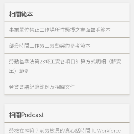
相關範本
事業單位禁止工作場所性騷擾之書面聲明範本
部分時間工作勞工勞動契約參考範本
勞動基準法第23條工資各項目計算方式明細（薪資
單）範例
勞資會議紀錄範例及相關文件
相關Podcast
勞檢在幹嘛？前勞檢員的真心話時間 ft. Workforce