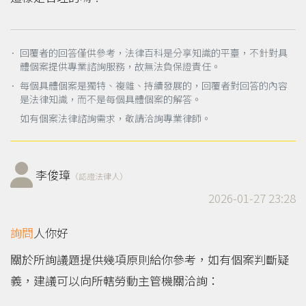
． 回覆者的回答僅供參考，法律百科是分享知識的平臺，不針對具
體個案提供專業諮詢服務，故無法負保證責任。
． 每個具體個案是獨特、複雜、持續發展的，回覆者對回答的內容
是法律知識，而不是每個具體個案的解答。
如有個案法律諮詢需求，敬請洽詢專業律師。
李俊璋
（認證法律人）
2026-01-27 23:28
詢問
人你好
關於所詢議題提供幾項原則給你參考，如有個案判斷疑
義，建議可以向所轄勞動主管機關洽詢：