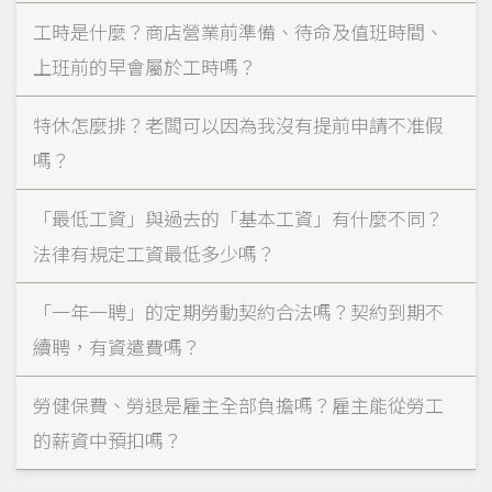
工時是什麼？商店營業前準備、待命及值班時間、
上班前的早會屬於工時嗎？
特休怎麼排？老闆可以因為我沒有提前申請不准假
嗎？
「最低工資」與過去的「基本工資」有什麼不同？
法律有規定工資最低多少嗎？
「一年一聘」的定期勞動契約合法嗎？契約到期不
續聘，有資遣費嗎？
勞健保費、勞退是雇主全部負擔嗎？雇主能從勞工
的薪資中預扣嗎？