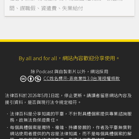
間、謀職假、資遣費、失業給付
By all and for all，網站內容歡迎分享使用。
除 Podcast 與自製影片以外，網站採用
CC姓名標示-非商業性3.0台灣授權條款
法律百科於2026年5月1日起，停止更新。請讀者留意網站內容及
援引資料，是否與現行法令規定相符。
法律百科是分享知識的平臺，不針對具體個案提供專業諮詢服
務，故無法負保證責任。
每個具體個案是獨特、複雜、持續發展的，作者及平臺無償對
網站使用者提供的內容是法律知識，而不是每個具體個案的解