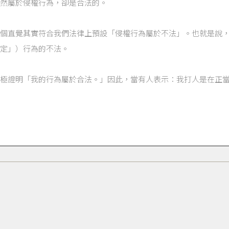
然屬於侵權行為，卻是合法的。
個直覺其實符合我們法律上預設「侵權行為屬於不法」。也就是說
定」）行為的不法。
極證明「我的行為屬於合法。」因此，當有人表示︰我打人是在正