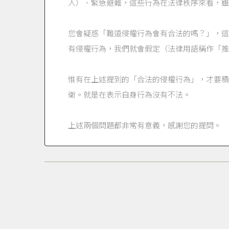
人）、緊急避難，這些行為在法律秩序來看，雖
您會疑惑「難道侵權行為會有合法的嗎？」，這
有侵權行為，我們就會假定（法律用語稱作「推
惟有在上述提到的「合法的侵權行為」，才要積
衛。就是在表示自身行為沒有不法。
上述兩個問題都非常有意義，感謝您的提問。