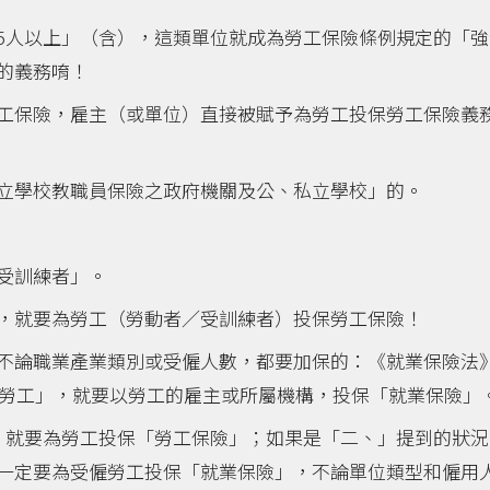
5人以上」（含），這類單位就成為勞工保險條例規定的「強
的義務唷！
工保險，雇主（或單位）直接被賦予為勞工投保勞工保險義
立學校教職員保險之政府機關及公、私立學校」的。
受訓練者」。
，就要為勞工（勞動者／受訓練者）投保勞工保險！
不論職業產業類別或受僱人數，都要加保的：《就業保險法》
僱勞工」，就要以勞工的雇主或所屬機構，投保「就業保險」
，就要為勞工投保「勞工保險」；如果是「二、」提到的狀況
一定要為受僱勞工投保「就業保險」，不論單位類型和僱用