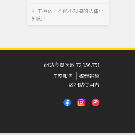
打工換宿，不能不知道的法律小
知識！
網站瀏覽次數 72,956,751
年度報告
媒體報導
致網站使用者