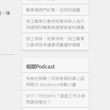
職業傷病門診單、住院申請書
答，嘿
勞工職業災害保險被保險人自行
申請預防職業病健康檢查申請書
勞工保險、就業保險、勞工職業
災害保險爭議事項審議申請書
相關Podcast
勞檢在幹嘛？前勞檢員的真心話
時間 ft. Workforce勞動力量
WTF！你也WFH？遠距工作法律
問題有哪些？