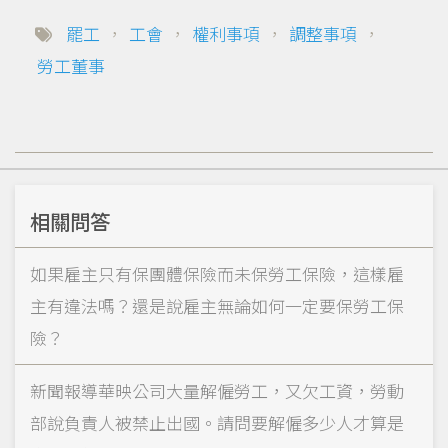
罷工
，
工會
，
權利事項
，
調整事項
，
勞工董事
相關問答
如果雇主只有保團體保險而未保勞工保險，這樣雇
主有違法嗎？還是說雇主無論如何一定要保勞工保
險？
新聞報導華映公司大量解僱勞工，又欠工資，勞動
部說負責人被禁止出國。請問要解僱多少人才算是