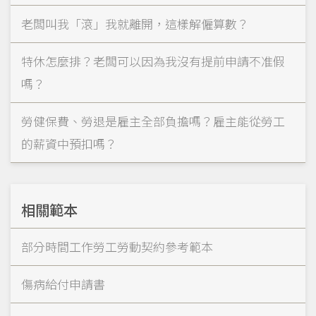
老闆叫我「滾」我就離開，這樣解僱算數？
特休怎麼排？老闆可以因為我沒有提前申請不准假
嗎？
勞健保費、勞退是雇主全部負擔嗎？雇主能從勞工
的薪資中預扣嗎？
相關範本
部分時間工作勞工勞動契約參考範本
傷病給付申請書