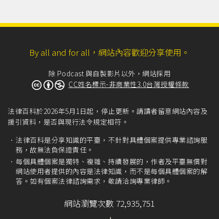
By all and for all，網站內容歡迎分享使用。
除 Podcast 與自製影片以外，網站採用
CC姓名標示-非商業性3.0台灣授權條款
法律百科於2026年5月1日起，停止更新。請讀者留意網站內容及
援引資料，是否與現行法令規定相符。
法律百科是分享知識的平臺，不針對具體個案提供專業諮詢服
務，故無法負保證責任。
每個具體個案是獨特、複雜、持續發展的，作者及平臺無償對
網站使用者提供的內容是法律知識，而不是每個具體個案的解
答。如有個案法律諮詢需求，敬請洽詢專業律師。
網站瀏覽次數 72,935,751