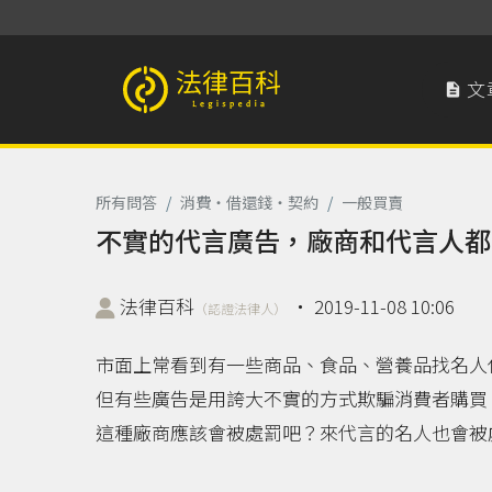
文

法律百科 Legispedia
所有問答
/
消費‧借還錢‧契約
/
一般買賣
不實的代言廣告，廠商和代言人都
法律百科
‧
2019-11-08 10:06
（認證法律人）
市面上常看到有一些商品、食品、營養品找名人
但有些廣告是用誇大不實的方式欺騙消費者購買
這種廠商應該會被處罰吧？來代言的名人也會被