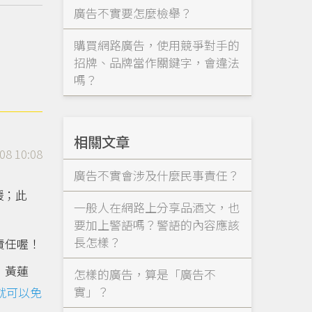
廣告不實要怎麼檢舉？
購買網路廣告，使用競爭對手的
招牌、品牌當作關鍵字，會違法
嗎？
相關文章
08 10:08
廣告不實會涉及什麼民事責任？
鍰；此
一般人在網路上分享品酒文，也
要加上警語嗎？警語的內容應該
長怎樣？
責任喔！
：黃蓮
怎樣的廣告，算是「廣告不
實」？
就可以免