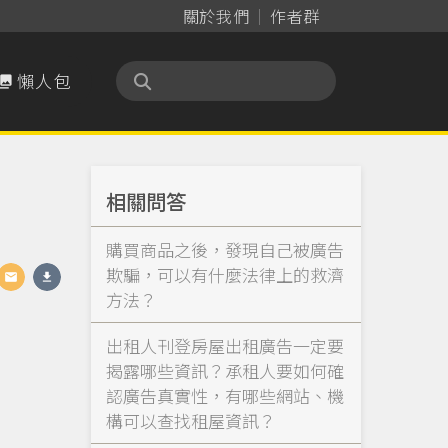
關於我們
作者群
懶人包

相關問答
購買商品之後，發現自己被廣告
欺騙，可以有什麼法律上的救濟
方法？
出租人刊登房屋出租廣告一定要
揭露哪些資訊？承租人要如何確
認廣告真實性，有哪些網站、機
構可以查找租屋資訊？