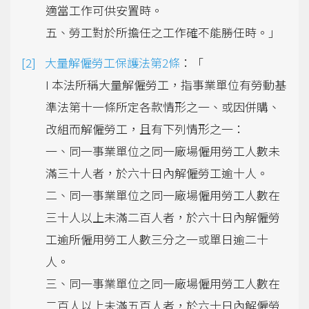
適當工作可供安置時。
五、勞工對於所擔任之工作確不能勝任時。」
大量解僱勞工保護法第2條
：「
I 本法所稱大量解僱勞工，指事業單位有勞動基
準法第十一條所定各款情形之一、或因併購、
改組而解僱勞工，且有下列情形之一：
一、同一事業單位之同一廠場僱用勞工人數未
滿三十人者，於六十日內解僱勞工逾十人。
二、同一事業單位之同一廠場僱用勞工人數在
三十人以上未滿二百人者，於六十日內解僱勞
工逾所僱用勞工人數三分之一或單日逾二十
人。
三、同一事業單位之同一廠場僱用勞工人數在
二百人以上未滿五百人者，於六十日內解僱勞