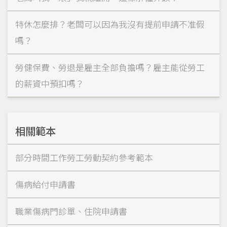
特休怎麼排？老闆可以因為我沒有提前申請不准假
嗎？
勞健保費、勞退是雇主全部負擔嗎？雇主能從勞工
的薪資中預扣嗎？
相關範本
部分時間工作勞工勞動契約參考範本
傷病給付申請書
職業傷病門診單、住院申請書