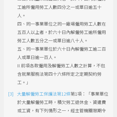
工逾所僱用勞工人數四分之一或單日逾五十
人。
四、同一事業單位之同一廠場僱用勞工人數在
五百人以上者，於六十日內解僱勞工逾所僱用
勞工人數五分之一或單日逾八十人。
五、同一事業單位於六十日內解僱勞工逾二百
人或單日逾一百人。
II 前項各款僱用及解僱勞工人數之計算，不包
含就業服務法第四十六條所定之定期契約勞
工。」
大量解僱勞工保護法第12條
第1項：「事業單位
於大量解僱勞工時，積欠勞工退休金、資遣費
或工資，有下列情形之一，經主管機關限期令