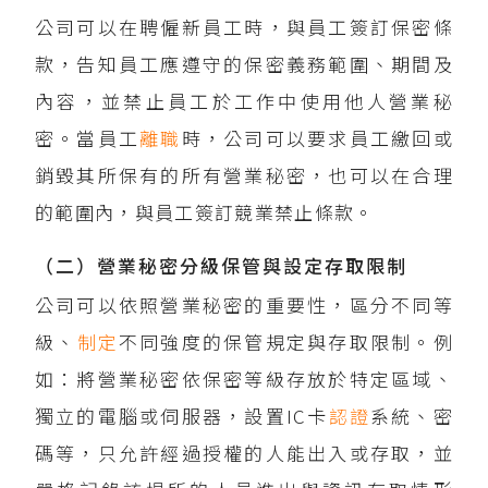
公司可以在聘僱新員工時，與員工簽訂保密條
款，告知員工應遵守的保密義務範圍、期間及
內容，並禁止員工於工作中使用他人營業秘
密。當員工
離職
時，公司可以要求員工繳回或
銷毀其所保有的所有營業秘密，也可以在合理
的範圍內，與員工簽訂競業禁止條款。
（二）營業秘密分級保管與設定存取限制
公司可以依照營業秘密的重要性，區分不同等
級、
制定
不同強度的保管規定與存取限制。例
如：將營業秘密依保密等級存放於特定區域、
獨立的電腦或伺服器，設置IC卡
認證
系統、密
碼等，只允許經過授權的人能出入或存取，並