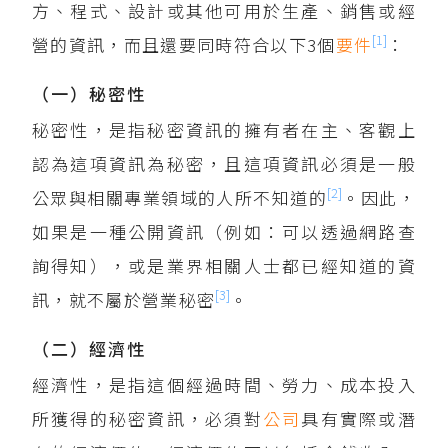
方、程式、設計或其他可用於生產、銷售或經
[1]
營的資訊，而且還要同時符合以下3個
要件
：
（一）秘密性
秘密性，是指秘密資訊的擁有者在主、客觀上
認為這項資訊為秘密，且這項資訊必須是一般
[2]
公眾與相關專業領域的人所不知道的
。因此，
如果是一種公開資訊（例如：可以透過網路查
詢得知），或是業界相關人士都已經知道的資
[3]
訊，就不屬於營業秘密
。
（二）經濟性
經濟性，是指這個經過時間、勞力、成本投入
所獲得的秘密資訊，必須對
公司
具有實際或潛