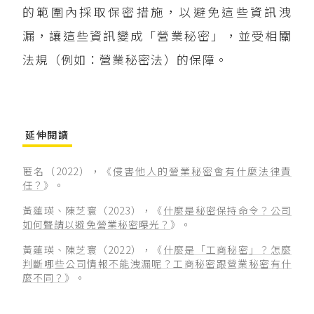
的範圍內採取保密措施，以避免這些資訊洩
漏，讓這些資訊變成「營業秘密」，並受相關
法規（例如：營業秘密法）的保障。
延伸閱讀
匿名（2022），《
侵害他人的營業秘密會有什麼法律責
任？
》。
黃蓮瑛、陳芝寰（2023），《
什麼是秘密保持命令？公司
如何聲請以避免營業秘密曝光？
》。
黃蓮瑛、陳芝寰（2022），《
什麼是「工商秘密」？怎麼
判斷哪些公司情報不能洩漏呢？工商秘密跟營業秘密有什
麼不同？
》。