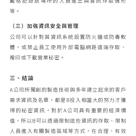
嚴格記錄該場所的人員進出與資訊存取情形
等。
（三）加強資訊安全與管理
公司可以針對其資訊系統設置防火牆或防毒軟
體，或禁止員工使用外部電腦網路遠端存取、
複印或下載營業秘密。
三、結論
A公司所獨創的製造技術與多年建立起來的客戶
需求資訊及名單，都是B投入相當大的努力才獲
得的秘密資訊，對於A公司具有重要的經濟價
值，所以B可以透過限制這些資訊的存取、限制
人員進入有關製造區域等方式，在合理、有效