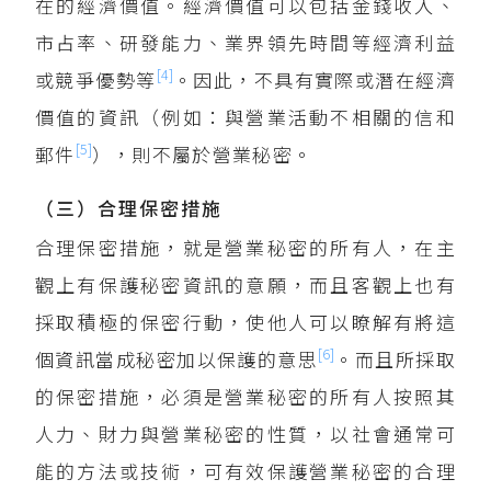
在的經濟價值。經濟價值可以包括金錢收入、
市占率、研發能力、業界領先時間等經濟利益
[4]
或競爭優勢等
。因此，不具有實際或潛在經濟
價值的資訊（例如：與營業活動不相關的信和
[5]
郵件
），則不屬於營業秘密。
（三）合理保密措施
合理保密措施，就是營業秘密的所有人，在主
觀上有保護秘密資訊的意願，而且客觀上也有
採取積極的保密行動，使他人可以瞭解有將這
[6]
個資訊當成秘密加以保護的意思
。而且所採取
的保密措施，必須是營業秘密的所有人按照其
人力、財力與營業秘密的性質，以社會通常可
能的方法或技術，可有效保護營業秘密的合理