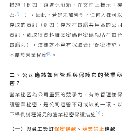
措施（例如：鎖進保險箱、在文件上標示「機
[7]
密
」）。因此，若是未加管制，任何人都可以
存取的資訊（例如：存放在電腦共用區的公司
資訊，或取得資料雖需密碼但密碼就貼在每台
電腦旁），這樣就不算有採取合理保密措施，
[8]
不屬於營業秘密
。
二、公司應該如何管理與保護它的營業秘
密？
營業秘密為公司重要的競爭力，有效管理並保
護營業秘密，是公司經營不可或缺的一環。以
[9]
下舉例幾種常見的營業秘密保護措施
：
（一）與員工簽訂
保密條款
、
競業禁止
條款