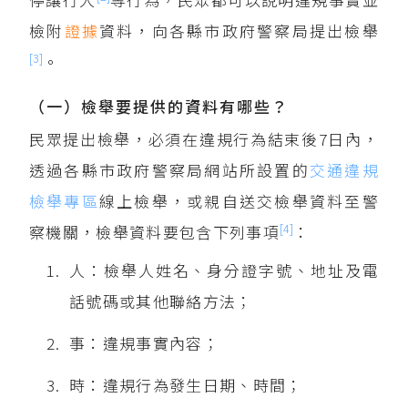
檢附
證據
資料，向各縣市政府警察局提出檢舉
[3]
。
（一）檢舉要提供的資料有哪些？
民眾提出檢舉，必須在違規行為結束後7日內，
透過各縣市政府警察局網站所設置的
交通違規
檢舉專區
線上檢舉，或親自送交檢舉資料至警
[4]
察機關，檢舉資料要包含下列事項
：
人：檢舉人姓名、身分證字號、地址及電
話號碼或其他聯絡方法；
事：違規事實內容；
時：違規行為發生日期、時間；