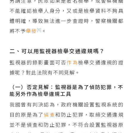
另請注意，民眾如果是匿名檢舉，或警察機關
不能確認檢舉人身分，又或是檢舉資料不夠具
體明確，導致無法進一步查證時，警察機關都
[6]
將不予
舉發
。
二、可以用監視器檢舉交通違規嗎？
監視器的錄影畫面可否
作為
檢舉交通違規的證
據呢？對此法院有不同見解。
（一）否定見解：監視器是為了偵防犯罪，不
能另外作為檢舉違規工具
我國曾有判決認為，政府機關設置監視系統的
目的原是為了
偵查
和防止犯罪，取締交通違規
並不是偵查和防止犯罪，不符合設置監視器原