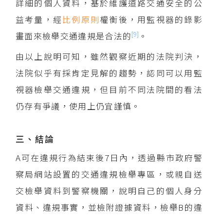
詳細的個人資料，基於維護道路交通安全的公
益考量，經
比例原則
權衡後，用監視器的錄影
[9]
畫面來檢舉交通違規是合法的
。
由以上說明可知，雖然觀察近期的法院判決，
法院似乎有採肯定見解的趨勢，認同可以用監
視器檢舉交通違規，但目前不同法院間的看法
仍存有爭議，使用上仍宜謹慎。
三、結論
A可在違規行為結束後7日內，透過縣市政府警
察局網站設置的交通違規檢舉專區，或親自送
交檢舉資料到警察機關，說明自己的個人身分
資料、違規事實，並檢附證據資料，檢舉B的違