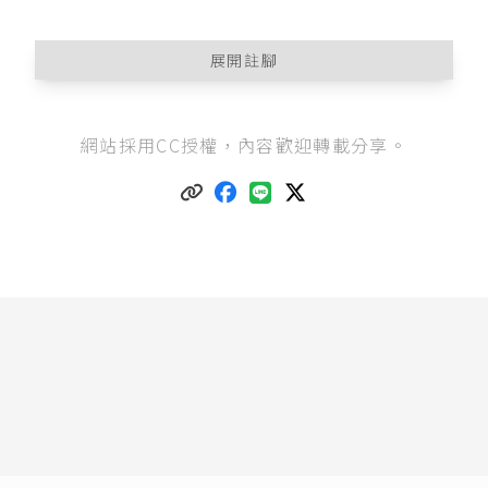
展開註腳
道路交通管理處罰條例第48條
第1款：「汽車駕駛
網站採用CC授權，內容歡迎轉載分享。
人轉彎或變換車道時，有下列情形之一者，處新
臺幣六百元以上一千八百元以下罰鍰：一、不注
意來、往行人，或轉彎前未減速慢行。」
道路交通管理處罰條例第44條
第2、3項：「
II 汽車駕駛人，駕駛汽車行近行人穿越道或其他依
法可供行人穿越之交岔路口，有行人穿越時，不
暫停讓行人先行通過者，處新臺幣一千二百元以
上六千元以下罰鍰。
III 汽車駕駛人，駕駛汽車行近行人穿越道或其他
依法可供行人穿越之交岔路口，遇有攜帶白手杖
或導盲犬之視覺功能障礙者時，不暫停讓視覺功
能障礙者先行通過者，處新臺幣二千四百元以上
七千二百元以下罰鍰。」
道路交通管理處罰條例第7條之1
。