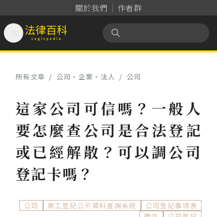
關於我們
作者群

法律百科 Legispedia
所有文章
/
公司‧企業‧法人
/
公司
這家公司可信嗎？一般人
要怎麼查公司是合法登記
或已經解散？可以調公司
登記卡嗎？
公司
商工登記公示資料查詢系統
公司登記事項表
徵信
公司登記