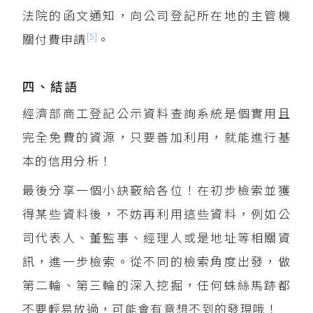
法院的函文通知，向公司登記所在地的主管機
[5]
關付費申請
。
四、結語
經濟部商工登記公示資料查詢系統是個實用且
完全免費的資源，只要善加利用，就能進行基
本的信用分析！
最後分享一個小訣竅給各位！在初步檢索並獲
得某些資料後，不妨再利用這些資料，例如公
司代表人、董監事、經理人或是地址等相關資
訊，進一步檢索。從不同的檢索角度出發，做
第二輪、第三輪的深入挖掘，任何蛛絲馬跡都
不要輕易放過，可能會有意想不到的發現哦！