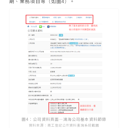
期、業務項目等（如圖4）。
圖4：公司資料頁面—鴻海公司基本資料節錄
資料來源：商工登記公示資料查詢系統截圖