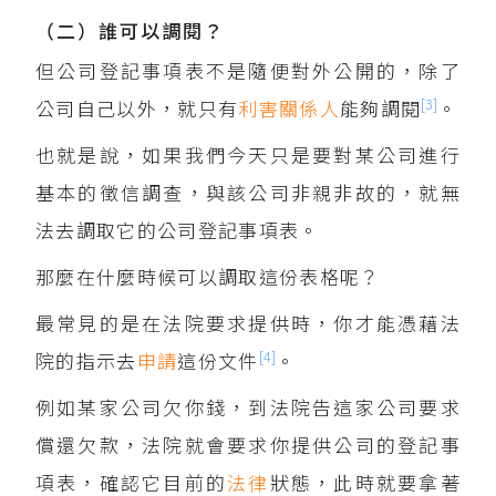
（二）誰可以調閱？
但公司登記事項表不是隨便對外公開的，除了
[3]
公司自己以外，就只有
利害關係人
能夠調閱
。
也就是說，如果我們今天只是要對某公司進行
基本的徵信調查，與該公司非親非故的，就無
法去調取它的公司登記事項表。
那麼在什麼時候可以調取這份表格呢？
最常見的是在法院要求提供時，你才能憑藉法
[4]
院的指示去
申請
這份文件
。
例如某家公司欠你錢，到法院告這家公司要求
償還欠款，法院就會要求你提供公司的登記事
項表，確認它目前的
法律
狀態，此時就要拿著