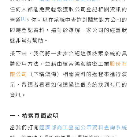
任何人都能免費輕鬆獲取公司登記相關資訊的
[1]
管道
。你可以在系統中查詢到關於對方公司的
即時登記資料，這對於瞭解一家公司的經營狀
態非常有幫助。
接下來，我們將一步步介紹這個檢索系統的具
體使用方法，並藉由檢索鴻海精密工業
股份有
限公司
（下稱鴻海）相關資料的過程來進行演
示，帶讀者看看如何透過這個系統找到有用的
資訊。
一、檢索頁面說明
當我們打開
經濟部商工登記公示資料查詢系統