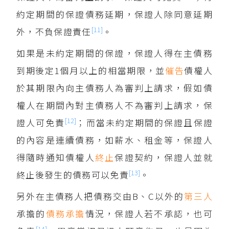
約定期間的保證債務延期，保證人除同意延期
[11]
外，不負保證責任
。
如果是未約定期間的保證，保證人得在主債務
到期後定1個月以上的相當期限，並
催告
債權人
於其期限內向主債務人為審判上請求，假如債
權人在期間內對主債務人不為審判上請求，保
[12]
證人可免責
；而當未約定期間的保證且保證
的內容是連續債務，如薪水、租金等，保證人
得隨時通知債權人
終止
保證契約，保證人並就
[13]
終止後發生的債務可以免責
。
另外在主債務人把債務交由B、C以外的
第三人
承擔的
債務承擔
情況，保證人若不承認，也可
[14]