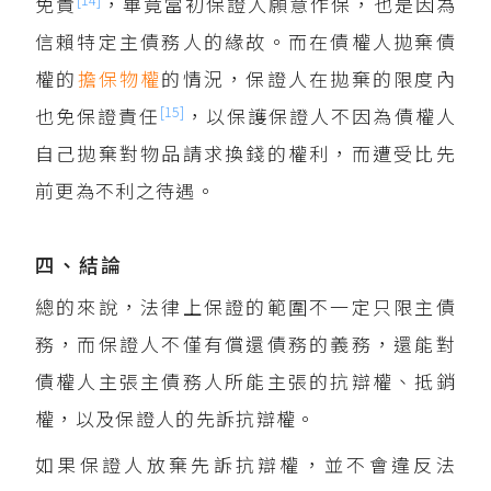
免責
，畢竟當初保證人願意作保，也是因為
信賴特定主債務人的緣故。而在債權人拋棄債
權的
擔保物權
的情況，保證人在拋棄的限度內
[15]
也免保證責任
，以保護保證人不因為債權人
自己拋棄對物品請求換錢的權利，而遭受比先
前更為不利之待遇。
四、結論
總的來說，法律上保證的範圍不一定只限主債
務，而保證人不僅有償還債務的義務，還能對
債權人主張主債務人所能主張的抗辯權、抵銷
權，以及保證人的先訴抗辯權。
如果保證人放棄先訴抗辯權，並不會違反法