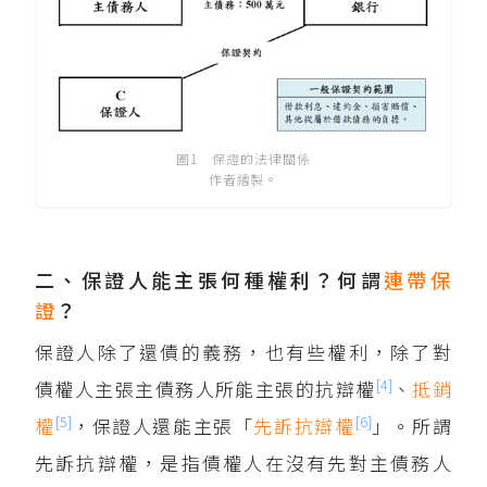
圖1 保證的法律關係
作者繪製。
二、保證人能主張何種權利？何謂
連帶保
證
？
保證人除了還債的義務，也有些權利，除了對
[4]
債權人主張主債務人所能主張的抗辯權
、
抵銷
[5]
[6]
權
，保證人還能主張「
先訴抗辯權
」。所謂
先訴抗辯權，是指債權人在沒有先對主債務人