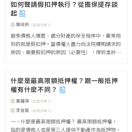
如何聲請假扣押執行？從擔保提存談
起
陳琦姸
（認證法律人）
避免債務人隱匿、處分財產的保全程序中，最常用
到的就是假扣押。當債權人盡力向法院釋明請求的
原因、需要假扣押的原因（必要性），得到准許假
扣押聲請的裁定後，究竟要不要查封債務人的財...
（more）
什麼是最高限額抵押權？跟一般抵押
權有什麼不同？
黃蓮瑛
（認證法律人）
李宜庭
（認證法律人）
一、什麼是最高限額抵押權？ 最高限額抵押權，
指的是債務人或是第三人提供不動產作為抵押物，