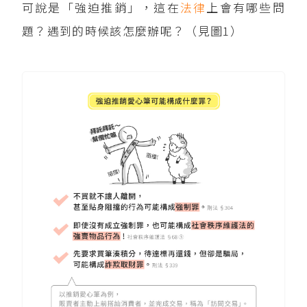
可說是「強迫推銷」，這在
法律
上會有哪些問
題？遇到的時候該怎麼辦呢？（見圖1）