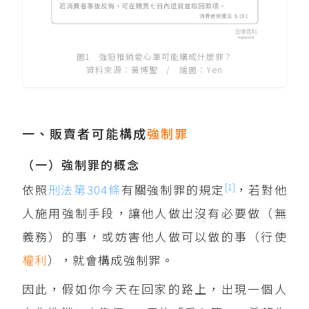
圖1 強迫推銷愛心筆可能構成什麼罪？
資料來源：黃博聖 / 繪圖：Yen
一、販賣者可能構成
強制罪
（一）強制罪的概念
[1]
依照
刑法第304條
有關強制罪的規定
，若對他
人施用強制手段，讓他人做出沒有必要做（無
義務）的事，或妨害他人做可以做的事（行使
權利
），就會構成強制罪。
因此，假如你今天在回家的路上，出現一個人