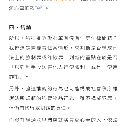
[8]
愛心筆的款項
。
四、結論
所以，強迫推銷愛心筆有沒有什麼法律問題？
我們還是需要看個案情形，來判斷是否構成刑
法上的強制罪或詐欺罪，判斷的重點在於是否
「以強制手段妨害他人行使權利」或是「使用
詐術」。
另外，強迫推銷的行為也可能構成社會秩序維
護法所規範的強賣物品行為，雖不構成犯罪，
但仍有拘留或罰鍰的責任。
而沒有經過深思熟慮就購買愛心筆的人，依法