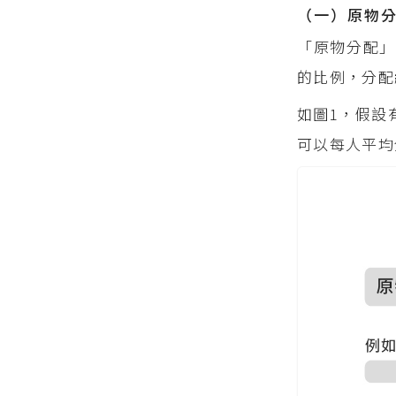
（一）原物
「原物分配
的比例，分配
如圖1，假設
可以每人平均