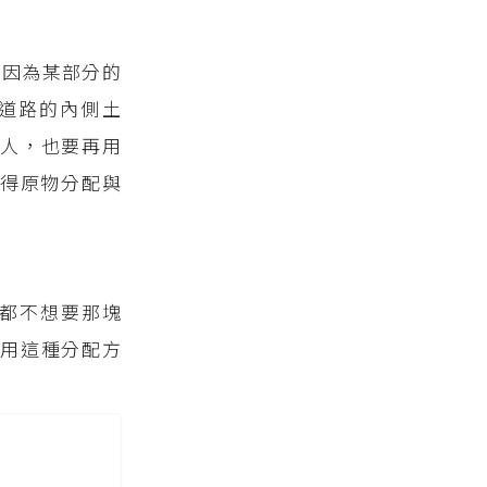
能因為某部分的
道路的內側土
人，也要再用
得原物分配與
都不想要那塊
用這種分配方