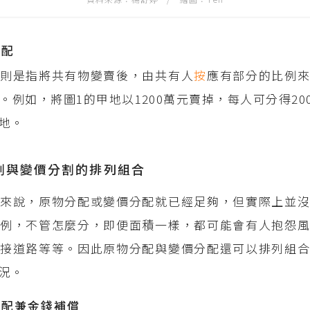
分配
」則是指將共有物變賣後，由共有人
按
應有部分的比例
。例如，將圖1的甲地以1200萬元賣掉，每人可分得20
地。
割與變價分割的排列組合
來說，原物分配或變價分配就已經足夠，但實際上並沒
例，不管怎麼分，即便面積一樣，都可能會有人抱怨風
接道路等等。因此原物分配與變價分配還可以排列組合
況。
分配兼金錢補償