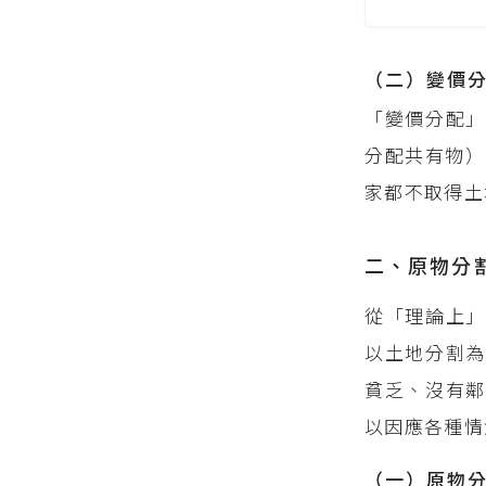
（二）變價
「變價分配
分配共有物）
家都不取得土
二、原物分
從「理論上」
以土地分割為
貧乏、沒有鄰
以因應各種情
（一）原物