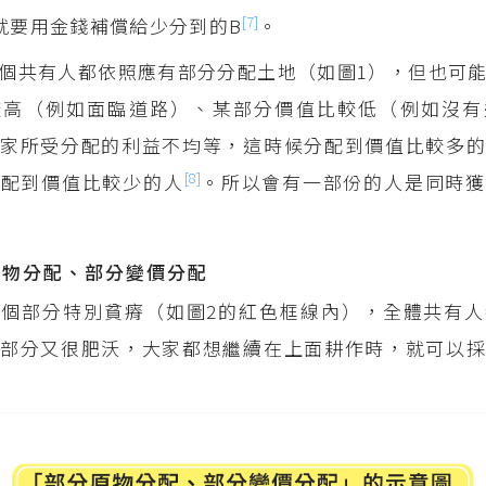
[7]
就要用金錢補償給少分到的B
。
個共有人都依照應有部分分配土地（如圖1），但也可
較高（例如面臨道路）、某部分價值比較低（例如沒有
家所受分配的利益不均等，這時候分配到價值比較多的
[8]
分配到價值比較少的人
。所以會有一部份的人是同時獲
原物分配、部分變價分配
個部分特別貧瘠（如圖2的紅色框線內），全體共有人
部分又很肥沃，大家都想繼續在上面耕作時，就可以採