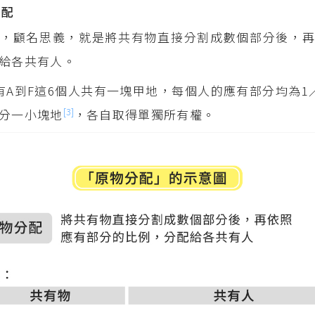
分配
」，顧名思義，就是將共有物直接分割成數個部分後，
給各共有人。
有A到F這6個人共有一塊甲地，每個人的應有部分均為1
[3]
分一小塊地
，各自取得單獨所有權。