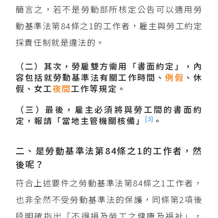
簡言之，若不是勞動部所核定公告可以適用勞
動基準法第84條之1的工作者，雇主與勞工約定
採責任制就是違法的。
（二）其次，勞雇雙方需用「書面約定」，內
容包括就勞動基準法有關工作時間、
例假
、休
假、女工
夜間
工作等規定。
（三）最後，雇主必須將與勞工間的書面約
[3]
定，報請「當地主管機關核備」
。
二、是勞動基準法第84條之1的工作者，然
後呢？
符合上述要件之勞動基準法第84條之1工作者，
也非全然不受勞動基準法的保護，同條第2項後
段明確指出「不得損及勞工之健康及福祉」，