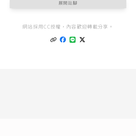
展開註腳
勞動基準法第84條之1
規定：「
網站採用CC授權，內容歡迎轉載分享。
I 經中央主管機關核定公告之下列工作者，得由勞
雇雙方另行約定，工作時間、例假、休假、女性
夜間工作，並報請當地主管機關核備，不受第三
十條、第三十二條、第三十六條、第三十七條、
第四十九條規定之限制。一、監督、管理人員或
責任制專業人員。二、監視性或間歇性之工作。
三、其他性質特殊之工作。
II 前項約定應以書面為之，並應參考本法所定之基
準且不得損及勞工之健康及福祉。」
而關於法條中的「監督、管理人員或責任制專業
人員」，以及「監視性或間歇性之工作」的意
思，可參照
勞動基準法施行細則第50條之1
規定：
「……一、監督、管理人員：係指受雇主僱用，
負責事業之經營及管理工作，並對一般勞工之受
僱、解僱或勞動條件具有決定權力之主管級人
員。二、責任制專業人員：係指以專門知識或技
術完成一定任務並負責其成敗之工作者。三、監