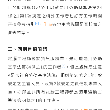
且勞動部與各地勞工局就適用勞動基準法第84
條之1第1項規定之特殊工作者也訂有工作時間
[4]
審核參考指引
，
作為
各地主管機關是否核備之
審查標準。
三、回到旨揭問題
電腦工程師屬於資訊服務業，是可能適用勞動
[5]
基準法第84條之1的工作者
，但此處尚須注意
A是否符合勞動基準法施行細則第50條之1第1款
規定之主管人員，及第2款規定之責任制專業人
員，亦即並非所有電腦工程師都是適用勞動基
準法第84條之1的工作者。