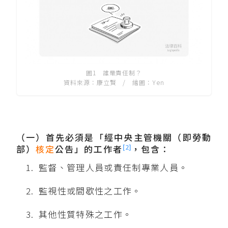
圖1 誰是責任制？
資料來源：康立賢 / 繪圖：Yen
（一）首先必須是「經中央主管機關（即勞動
[2]
部）
核定
公告」的工作者
，包含：
監督、管理人員或責任制專業人員。
監視性或間歇性之工作。
其他性質特殊之工作。